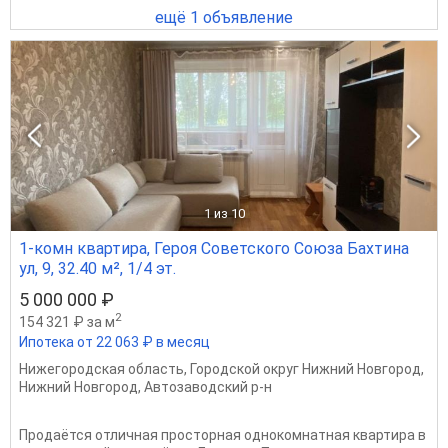
ещё 1 объявление
1
из 10
1-комн квартира, Героя Советского Союза Бахтина
ул, 9, 32.40 м², 1/4 эт.
5 000 000 ₽
2
154 321 ₽ за м
Ипотека от 22 063 ₽ в месяц
Нижегородская область
,
Городской округ Нижний Новгород
,
Нижний Новгород
,
Автозаводский р-н
Продаётся отличная просторная однокомнатная квартира в