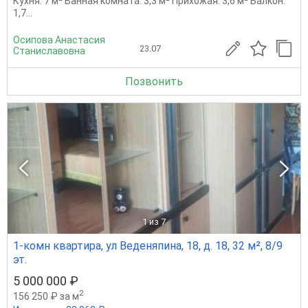
Кухня: 7 м² Ванная комната: 3,3 м² Прихожая: 3,6 м² Балкон:
1,7...
Осипова Анастасия
23.07
Станиславовна
Позвонить
1
из 7
1-комн квартира, ул Веденяпина, 18, д. 18, 32 м², 8/9
эт.
5 000 000 ₽
2
156 250 ₽ за м