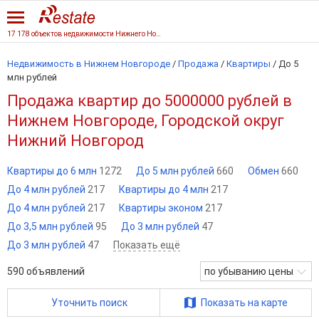
17 178 объектов недвижимости Нижнего Новгорода
Недвижимость в Нижнем Новгороде
/
Продажа
/
Квартиры
/
До 5
млн рублей
Продажа квартир до 5000000 рублей в
Нижнем Новгороде, Городской округ
Нижний Новгород
Квартиры до 6 млн
1272
До 5 млн рублей
660
Обмен
660
До 4 млн рублей
217
Квартиры до 4 млн
217
До 4 млн рублей
217
Квартиры эконом
217
До 3,5 млн рублей
95
До 3 млн рублей
47
До 3 млн рублей
47
Показать ещё
590
объявлений
по убыванию цены
Уточнить поиск
Показать на карте