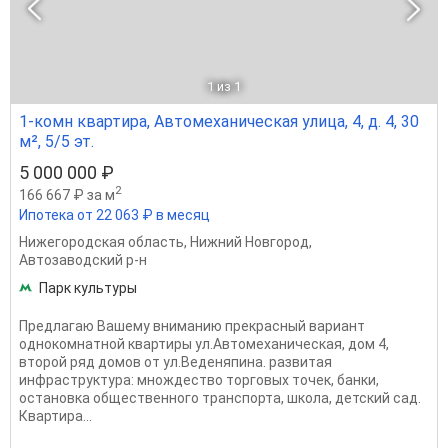
1
из 1
1-комн квартира, Автомеханическая улица, 4, д. 4, 30
м², 5/5 эт.
5 000 000 ₽
2
166 667 ₽ за м
Ипотека от 22 063 ₽ в месяц
Нижегородская область
,
Нижний Новгород
,
Автозаводский р-н
Парк культуры
Предлагаю Вашему вниманию прекрасный вариант
однокомнатной квартиры ул.Автомеханическая, дом 4,
второй ряд домов от ул.Веденяпина. развитая
инфраструктура: множдество торговых точек, банки,
остановка общественного транспорта, школа, детский сад.
Квартира...