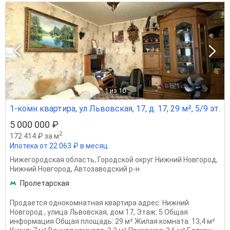
1
из 10
1-комн квартира, ул Львовская, 17, д. 17, 29 м², 5/9 эт.
5 000 000 ₽
2
172 414 ₽ за м
Ипотека от 22 063 ₽ в месяц
Нижегородская область
,
Городской округ Нижний Новгород
,
Нижний Новгород
,
Автозаводский р-н
Пролетарская
Продается однокомнатная квартира адрес: Нижний
Новгород , улица Львовская, дом 17, Этаж: 5 Общая
информация Общая площадь: 29 м² Жилая комната: 13,4 м²