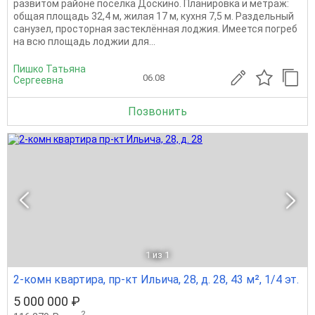
развитом районе посёлка Доскино. Планировка и метраж:
общая площадь 32,4 м, жилая 17 м, кухня 7,5 м. Раздельный
санузел, просторная застеклённая лоджия. Имеется погреб
на всю площадь лоджии для...
Пишко Татьяна
06.08
Сергеевна
Позвонить
1
из 1
2-комн квартира, пр-кт Ильича, 28, д. 28, 43 м², 1/4 эт.
5 000 000 ₽
2