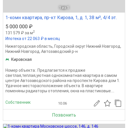
1
из 1
1-комн квартира, пр-кт Кирова, 1, д. 1, 38 м², 4/4 эт.
5 000 000 ₽
2
131 579 ₽ за м
Ипотека от 22 063 ₽ в месяц
Нижегородская область
,
Городской округ Нижний Новгород
,
Нижний Новгород
,
Автозаводский р-н
Кировская
Номер объекта:. Предлагается к продаже
светлая,теплая,уютная однокомнатная квартира в самом
центре Автозаводского района на проспекте Кирова дом 1.
Удачное месторасположение объекта. В квартире
поменяны радиаторы отопления, окна на пластиковые....
Собственник
10.06
Позвонить