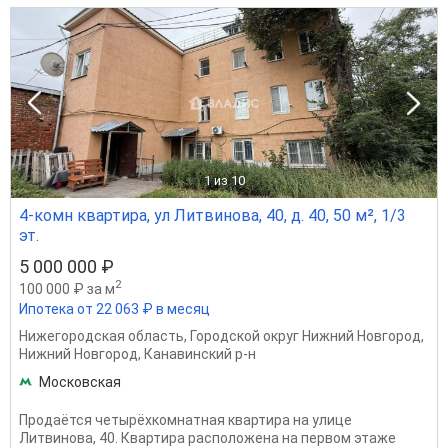
1
из 10
4-комн квартира, ул Литвинова, 40, д. 40, 50 м², 1/3
эт.
5 000 000 ₽
2
100 000 ₽ за м
Ипотека от 22 063 ₽ в месяц
Нижегородская область
,
Городской округ Нижний Новгород
,
Нижний Новгород
,
Канавинский р-н
Московская
Продаётся четырёхкомнатная квартира на улице
Литвинова, 40. Квартира расположена на первом этаже