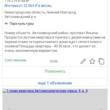
116 279 ₽ за м
Ипотека от 22 063 ₽ в месяц
Нижегородская область
,
Нижний Новгород
,
Автозаводский р-н
Парк культуры
Номер объекта:. Автозаводский район, проспект Ильича
Продается уютная квартира вторичка с двумя комнатами на
первом этаже четырехэтажного дома ждет своего нового
хозяина! Площадь квартиры - 43.30 кв.м., что делает ее
очень экономичным вариантом...
Собственник
20.06
Позвонить
ещё 1 объявление