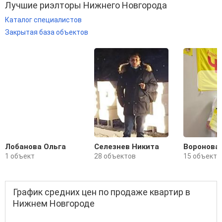
Лучшие риэлторы Нижнего Новгорода
Каталог специалистов
Закрытая база объектов
Лобанова Ольга
Селезнев Никита
Воронова
1 объект
28 объектов
15 объекто
График средних цен по продаже квартир в
Нижнем Новгороде