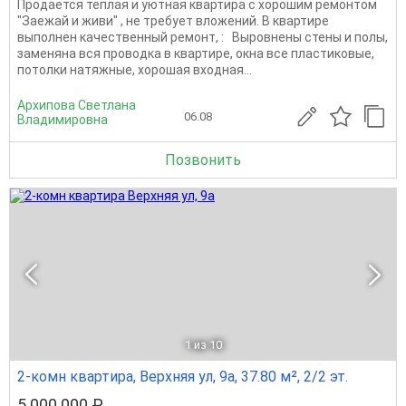
Продается теплая и уютная квартира с хорошим ремонтом
"Заежай и живи" , не требует вложений. В квaртирe
выполнен качественный ремонт, : Выровнены стены и полы,
заменяна вся проводка в квартире, окна все пластиковые,
потолки натяжные, хорошая входная...
Архипова Светлана
06.08
Владимировна
Позвонить
1
из 10
2-комн квартира, Верхняя ул, 9а, 37.80 м², 2/2 эт.
5 000 000 ₽