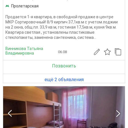
Пролетарская
Продается 1-я квартира, в свободной продаже в центре
МКР Сортировочный! 8/9 кирпич 37,1кв.м с учетом лоджии
на 2 окна, общ.пл. 33,9 кв.м, гостиная 17,5кв.м, кухня 9кв.м.
Квартира светлая , установлены пластиковые
стеклопакеты, заменена сантехника, система...
Винникова Татьяна
06.08
Владимировна
Позвонить
ещё 2 объявления