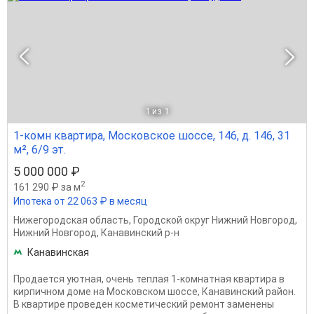
1
из 1
1-комн квартира, Московское шоссе, 146, д. 146, 31
м², 6/9 эт.
5 000 000 ₽
2
161 290 ₽ за м
Ипотека от 22 063 ₽ в месяц
Нижегородская область
,
Городской округ Нижний Новгород
,
Нижний Новгород
,
Канавинский р-н
Канавинская
Продается уютная, очень теплая 1-комнатная квартира в
кирпичном доме на Московском шоссе, Канавинский район.
В квартире проведен косметический ремонт заменены