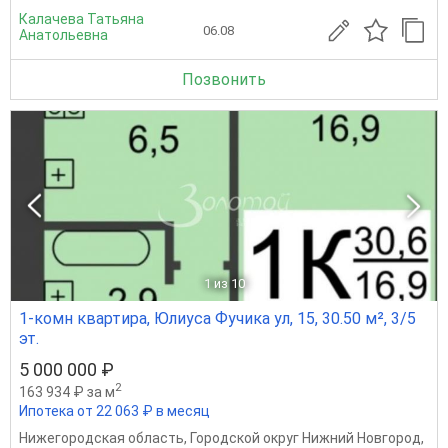
Калачева Татьяна
06.08
Анатольевна
Позвонить
1
из 10
1-комн квартира, Юлиуса Фучика ул, 15, 30.50 м², 3/5
эт.
5 000 000 ₽
2
163 934 ₽ за м
Ипотека от 22 063 ₽ в месяц
Нижегородская область
,
Городской округ Нижний Новгород
,