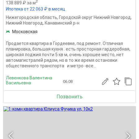
2
138 889 ₽ за м
Ипотека от 22 063 ₽ в месяц
Нижегородская область
,
Городской округ Нижний Новгород
,
Нижний Новгород
,
Канавинский р-н
Московская
Продается квартира в Гордеевке, под ремонт. Отличная
планировка, большая кухня . есть просторная гардеробная,
широкая лоджия почти 5 кв м, очень хорошее место, нет
автомагистралей рядом, но в то же время остановки
общественного транспорта и метро -все...
Левенкова Валентина
06.08
Васильевна
Позвонить