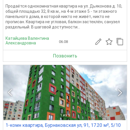
Продаётся однокомнатная квартира на ул. Дьяконова д. 10,
общей площадью 32, 8 кв.м., на 4-м этаже 5 - ти этажного
панельного дома, в которой никто не живёт, никто не
прописан. Квартира не угловая, балкон застеклён, санузел
раздельный. В шаговой доступности...
Катайцева Валентина
06.08
Александровна
Позвонить
1
из 9
1-комн квартира, Бурнаковская ул, 91, 17.20 м², 5/10