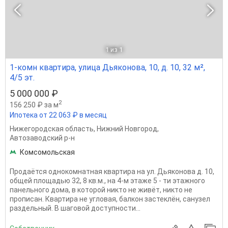
1
из 1
1-комн квартира, улица Дьяконова, 10, д. 10, 32 м²,
4/5 эт.
5 000 000 ₽
2
156 250 ₽ за м
Ипотека от 22 063 ₽ в месяц
Нижегородская область
,
Нижний Новгород
,
Автозаводский р-н
Комсомольская
Продаётся однокомнатная квартира на ул. Дьяконова д. 10,
общей площадью 32, 8 кв.м., на 4-м этаже 5 - ти этажного
панельного дома, в которой никто не живёт, никто не
прописан. Квартира не угловая, балкон застеклён, санузел
раздельный. В шаговой доступности...