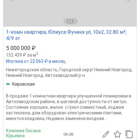
1
из 5
1-комн квартира, Юлиуса Фучика ул, 10к2, 32.80 м²,
4/9 эт.
5 000 000 ₽
2
152 439 ₽ за м
Ипотека от 22 063 ₽ в месяц
Нижегородская область
,
Городской округ Нижний Новгород
,
Нижний Новгород
,
Автозаводский р-н
Кировская
В продаже 1 комнатная квартира улучшенной планировки в
Автозаводском районе, в шаговой доступности от метро.
Состояние хорошее, жилое. с/узел совместный, лоджия
застеклена, дом оборудован электрическими плитами,
имеется кладовка, Недавно заменена входная...
Комлева Оксана
06.08
Юрьевна