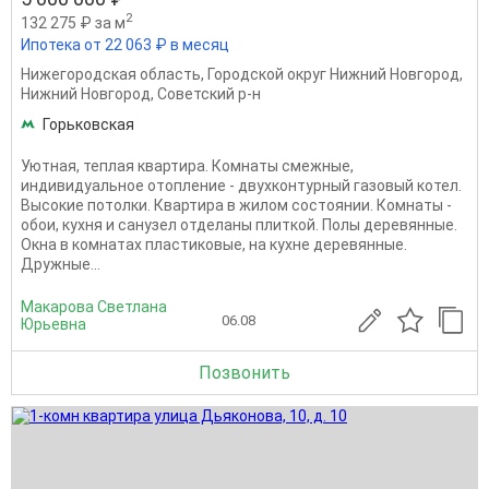
2
132 275 ₽ за м
Ипотека от 22 063 ₽ в месяц
Нижегородская область
,
Городской округ Нижний Новгород
,
Нижний Новгород
,
Советский р-н
Горьковская
Уютная, теплая квартира. Комнаты смежные,
индивидуальное отопление - двухконтурный газовый котел.
Высокие потолки. Квартира в жилом состоянии. Комнаты -
обои, кухня и санузел отделаны плиткой. Полы деревянные.
Окна в комнатах пластиковые, на кухне деревянные.
Дружные...
Макарова Светлана
06.08
Юрьевна
Позвонить