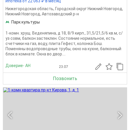
Ипотека от 22 063 ₽ в месяц
Нижегородская область
,
Городской округ Нижний Новгород
,
Нижний Новгород
,
Автозаводский р-н
Парк культуры
1-комн. хрущ. Веденяпина, д 18, 8/9 кирп., 31,5/21,5/6 кв.м, с/
уз совм, балкон застеклен. Состояние нормальное, есть
счетчики на газ, воду, плита Гефест, колонка Бош.
Поменяны водопроводные трубы, окно на кухне, балконный
блок в комнате. Окна во двор....
Доверие- АН
23.07
Позвонить