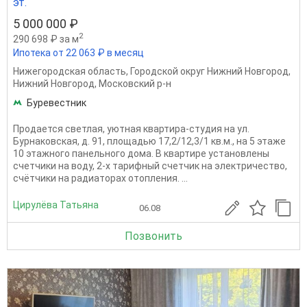
эт.
5 000 000 ₽
2
290 698 ₽ за м
Ипотека от 22 063 ₽ в месяц
Нижегородская область
,
Городской округ Нижний Новгород
,
Нижний Новгород
,
Московский р-н
Буревестник
Продается светлая, уютная квартира-студия на ул.
Бурнаковская, д. 91, площадью 17,2/12,3/1 кв.м., на 5 этаже
10 этажного панельного дома. В квартире установлены
счетчики на воду, 2-х тарифный счетчик на электричество,
счётчики на радиаторах отопления. ...
Цирулёва Татьяна
06.08
Позвонить