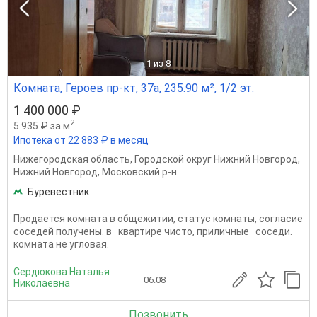
1
из 8
Комната, Героев пр-кт, 37а, 235.90 м², 1/2 эт.
1 400 000 ₽
2
5 935 ₽ за м
Ипотека от 22 883 ₽ в месяц
Нижегородская область
,
Городской округ Нижний Новгород
,
Нижний Новгород
,
Московский р-н
Буревестник
Продается комната в общежитии, статус комнаты, согласие
соседей получены. в квартире чисто, приличные соседи.
комната не угловая.
Сердюкова Наталья
06.08
Николаевна
Позвонить