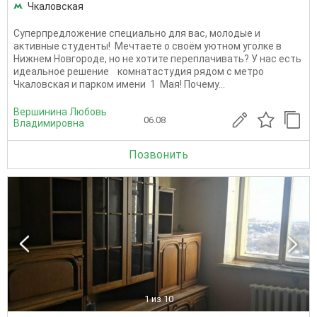
Чкаловская
Суперпредложение специально для вас, молодые и
активные студенты! Мечтаете о своём уютном уголке в
Нижнем Новгороде, но не хотите переплачивать? У нас есть
идеальное решение комнатастудия рядом с метро
Чкаловская и парком имени 1 Мая! Почему...
Вершинина Любовь
06.08
Владимировна
Позвонить
1
из 10