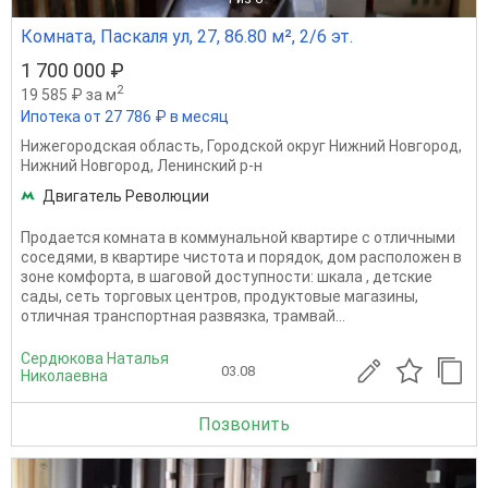
Комната, Паскаля ул, 27, 86.80 м², 2/6 эт.
1 700 000 ₽
2
19 585 ₽ за м
Ипотека от 27 786 ₽ в месяц
Нижегородская область
,
Городской округ Нижний Новгород
,
Нижний Новгород
,
Ленинский р-н
Двигатель Революции
Продается комната в коммунальной квартире с отличными
соседями, в квартире чистота и порядок, дом расположен в
зоне комфорта, в шаговой доступности: шкала , детские
сады, сеть торговых центров, продуктовые магазины,
отличная транспортная развязка, трамвай...
Сердюкова Наталья
03.08
Николаевна
Позвонить