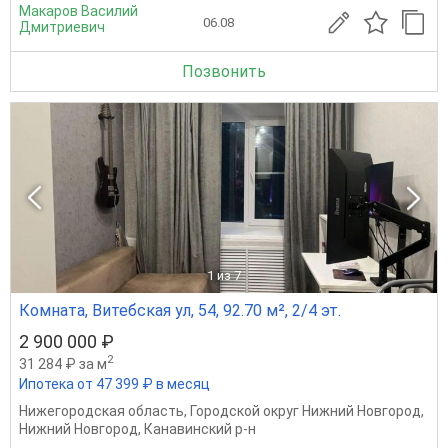
Макаров Василий
06.08
Дмитриевич
Позвонить
1
из 7
Комната, Витебская ул, 54, 92.70 м², 2/4 эт.
2 900 000 ₽
2
31 284 ₽ за м
Ипотека от 47 399 ₽ в месяц
Нижегородская область
,
Городской округ Нижний Новгород
,
Нижний Новгород
,
Канавинский р-н