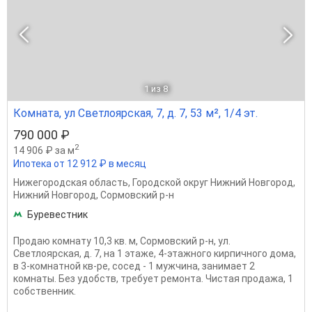
1
из 8
Комната, ул Светлоярская, 7, д. 7, 53 м², 1/4 эт.
790 000 ₽
2
14 906 ₽ за м
Ипотека от 12 912 ₽ в месяц
Нижегородская область
,
Городской округ Нижний Новгород
,
Нижний Новгород
,
Сормовский р-н
Буревестник
Продаю комнату 10,3 кв. м, Сормовский р-н, ул.
Светлоярская, д. 7, на 1 этаже, 4-этажного кирпичного дома,
в 3-комнатной кв-ре, сосед - 1 мужчина, занимает 2
комнаты. Без удобств, требует ремонта. Чистая продажа, 1
собственник.