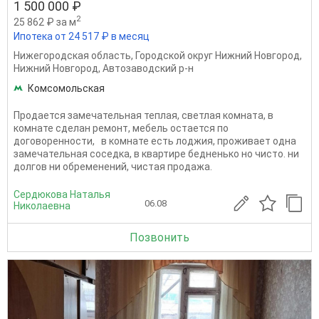
1 500 000 ₽
2
25 862 ₽ за м
Ипотека от 24 517 ₽ в месяц
Нижегородская область
,
Городской округ Нижний Новгород
,
Нижний Новгород
,
Автозаводский р-н
Комсомольская
Продается замечательная теплая, светлая комната, в
комнате сделан ремонт, мебель остается по
договоренности, в комнате есть лоджия, проживает одна
замечательная соседка, в квартире бедненько но чисто. ни
долгов ни обременений, чистая продажа.
Сердюкова Наталья
06.08
Николаевна
Позвонить