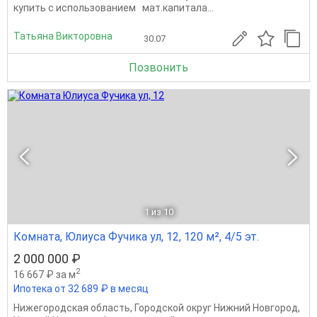
купить с использованием мат.капитала...
Татьяна Викторовна
30.07
Позвонить
1
из 10
Комната, Юлиуса Фучика ул, 12, 120 м², 4/5 эт.
2 000 000 ₽
2
16 667 ₽ за м
Ипотека от 32 689 ₽ в месяц
Нижегородская область
,
Городской округ Нижний Новгород
,