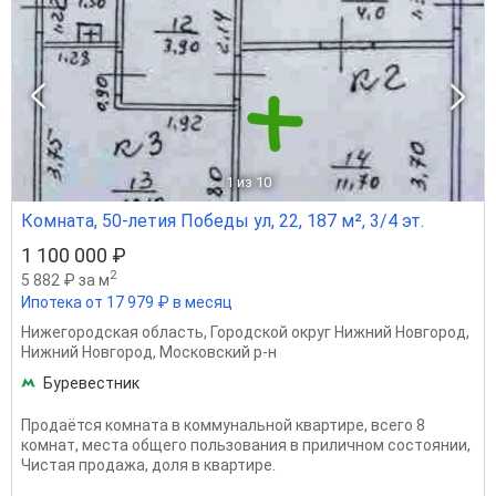
1
из 10
Комната, 50-летия Победы ул, 22, 187 м², 3/4 эт.
1 100 000 ₽
2
5 882 ₽ за м
Ипотека от 17 979 ₽ в месяц
Нижегородская область
,
Городской округ Нижний Новгород
,
Нижний Новгород
,
Московский р-н
Буревестник
Продаётся комната в коммунальной квартире, всего 8
комнат, места общего пользования в приличном состоянии,
Чистая продажа, доля в квартире.