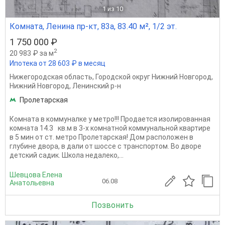
1
из 10
Комната, Ленина пр-кт, 83а, 83.40 м², 1/2 эт.
1 750 000 ₽
2
20 983 ₽ за м
Ипотека от 28 603 ₽ в месяц
Нижегородская область
,
Городской округ Нижний Новгород
,
Нижний Новгород
,
Ленинский р-н
Пролетарская
Комната в коммуналке у метро!!! Продается изолированная
комната 14.3 кв.м в 3-х комнатной коммунальной квартире
в 5 мин от ст. метро Пролетарская! Дом расположен в
глубине двора, в дали от шоссе с транспортом. Во дворе
детский садик. Школа недалеко,...
Шевцова Елена
06.08
Анатольевна
Позвонить