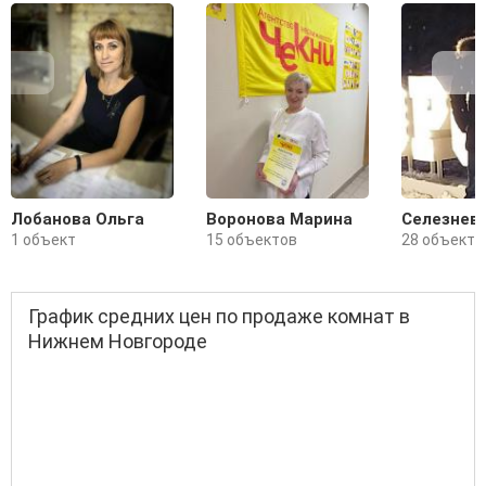
Лобанова Ольга
Воронова Марина
Селезнев
1 объект
15 объектов
28 объекто
График средних цен по продаже комнат в
Нижнем Новгороде