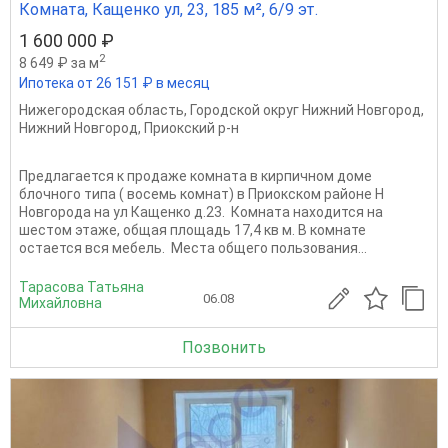
Комната, Кащенко ул, 23, 185 м², 6/9 эт.
1 600 000 ₽
2
8 649 ₽ за м
Ипотека от 26 151 ₽ в месяц
Нижегородская область
,
Городской округ Нижний Новгород
,
Нижний Новгород
,
Приокский р-н
Предлагается к продаже комната в кирпичном доме
блочного типа ( восемь комнат) в Приокском районе Н
Новгорода на ул Кащенко д.23. Комната находится на
шестом этаже, общая площадь 17,4 кв м. В комнате
остается вся мебель. Места общего пользования...
Тарасова Татьяна
06.08
Михайловна
Позвонить