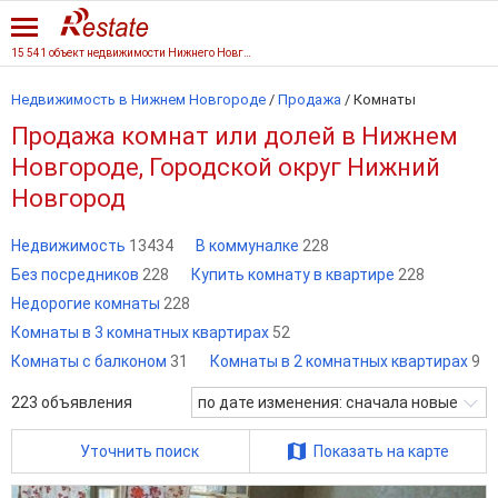
15 541 объект недвижимости Нижнего Новгорода
Недвижимость в Нижнем Новгороде
/
Продажа
/
Комнаты
Продажа комнат или долей в Нижнем
Новгороде, Городской округ Нижний
Новгород
Недвижимость
13434
В коммуналке
228
Без посредников
228
Купить комнату в квартире
228
Недорогие комнаты
228
Комнаты в 3 комнатных квартирах
52
Комнаты с балконом
31
Комнаты в 2 комнатных квартирах
9
223
объявления
по дате изменения: сначала новые
Уточнить поиск
Показать на карте