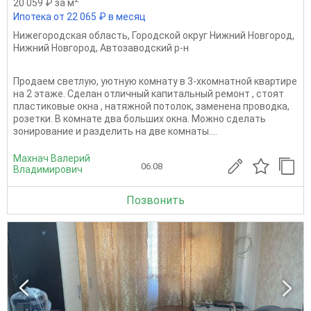
20 059 ₽ за м
Ипотека от 22 065 ₽ в месяц
Нижегородская область
,
Городской округ Нижний Новгород
,
Нижний Новгород
,
Автозаводский р-н
Продаем светлую, уютную комнату в 3-хкомнатной квартире
на 2 этаже. Сделан отличный капитальный ремонт , стоят
пластиковые окна , натяжной потолок, заменена проводка,
розетки. В комнате два больших окна. Можно сделать
зонирование и разделить на две комнаты....
Махнач Валерий
06.08
Владимирович
Позвонить