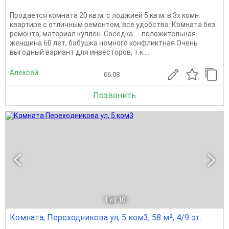
Продается комната 20 кв.м. с лоджией 5 кв.м. в 3х комн.
квартире с отличным ремонтом, все удобства. Комната без
ремонта, материал куплен. Соседка - положительная
женщина 60 лет, бабушка немного конфликтная Очень
выгодный вариант для инвесторов, т.к....
Алексей
06.08
Позвонить
1
из 10
Комната, Переходникова ул, 5 ком3, 58 м², 4/9 эт.