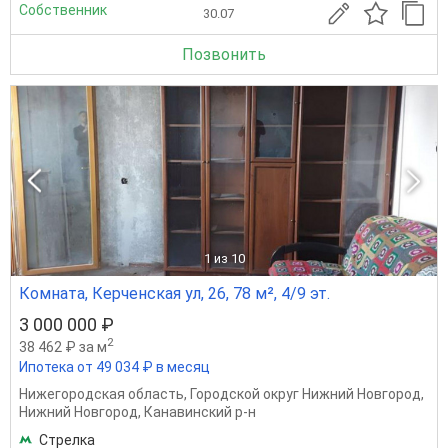
Собственник
30.07
Позвонить
1
из 10
Комната, Керченская ул, 26, 78 м², 4/9 эт.
3 000 000 ₽
2
38 462 ₽ за м
Ипотека от 49 034 ₽ в месяц
Нижегородская область
,
Городской округ Нижний Новгород
,
Нижний Новгород
,
Канавинский р-н
Стрелка