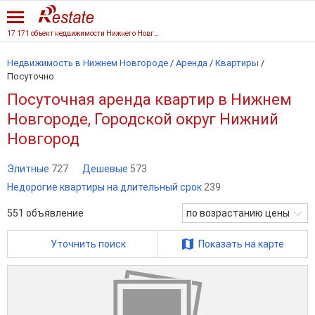
17 171 объект недвижимости Нижнего Новгорода
Недвижимость в Нижнем Новгороде
/
Аренда
/
Квартиры
/
Посуточно
Посуточная аренда квартир в Нижнем
Новгороде, Городской округ Нижний
Новгород
Элитные
727
Дешевые
573
Недорогие квартиры на длительный срок
239
551
объявление
по возрастанию цены
Уточнить поиск
Показать на карте