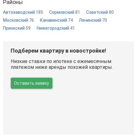
Районы
Автозаводский
185
Сормовский
81
Советский
80
Московский
76
Канавинский
74
Ленинский
70
Приокский
59
Нижегородский
41
Подберем квартиру в новостройке!
Низкие ставки по ипотеке с ежемесячным
платежом ниже аренды похожей квартиры.
Оставить заявку