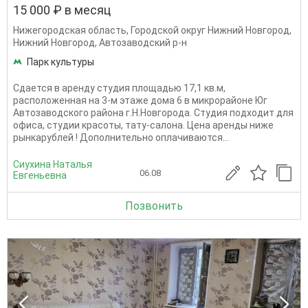
15 000 ₽ в месяц
Нижегородская область
,
Городской округ Нижний Новгород
,
Нижний Новгород
,
Автозаводский р-н
Парк культуры
Сдается в аренду студия площадью 17,1 кв.м,
расположенная на 3-м этаже дома 6 в микрорайоне Юг
Автозаводского района г.Н.Новгорода. Студия подходит для
офиса, студии красоты, тату-салона. Цена аренды ниже
рынкарублей ! Дополнительно оплачиваются...
Сиухина Наталья
06.08
Евгеньевна
Позвонить