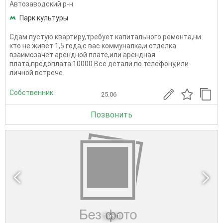
Автозаводский р-н
Парк культуры
Сдам пустую квартиру,требует капитального ремонта,ни
кто не живет 1,5 года,с вас коммуналка,и отделка
взаимозачет арендной плате,или арендная
плата,предоплата 10000.Все детали по телефону,или
личной встрече.
Собственник
25.06
Позвонить
1
из 1