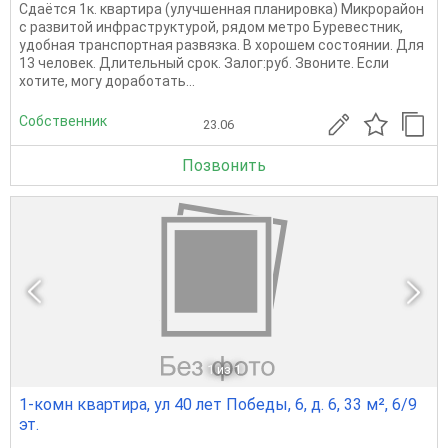
Сдаётся 1к. квартира (улучшенная планировка) Микрорайон
с развитой инфраструктурой, рядом метро Буревестник,
удобная транспортная развязка. В хорошем состоянии. Для
13 человек. Длительный срок. Залог:руб. Звоните. Если
хотите, могу доработать...
Собственник
23.06
Позвонить
1
из 1
1-комн квартира, ул 40 лет Победы, 6, д. 6, 33 м², 6/9
эт.