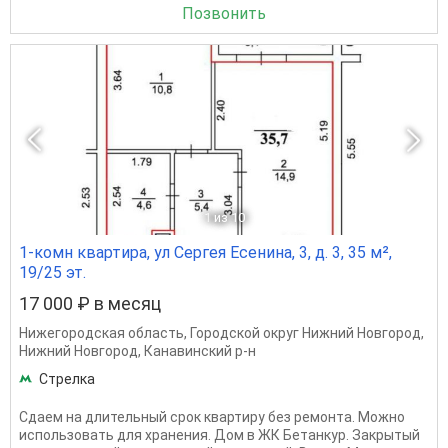
Позвонить
1
из 10
1-комн квартира, ул Сергея Есенина, 3, д. 3, 35 м²,
19/25 эт.
17 000 ₽ в месяц
Нижегородская область
,
Городской округ Нижний Новгород
,
Нижний Новгород
,
Канавинский р-н
Стрелка
Сдаем на длительный срок квартиру без ремонта. Можно
использовать для хранения. Дом в ЖК Бетанкур. Закрытый