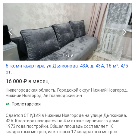
1
из 9
6-комн квартира, ул Дьяконова, 43А, д. 43А, 16 м², 4/5
эт.
16 000 ₽ в месяц
Нижегородская область
,
Городской округ Нижний Новгород
,
Нижний Новгород
,
Автозаводский р-н
Пролетарская
Сдаётся СТУДИЯ в Нижнем Новгороде на улице Дьяконова,
43А. Квартира находится на 4-м этаже кирпичного дома
1973 года постройки. Общая площадь составляет 16
квадратных метров, из которых 12 квадратных метров