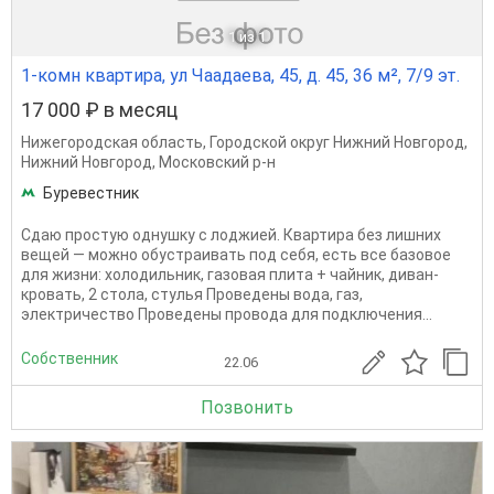
1
из 1
1-комн квартира, ул Чаадаева, 45, д. 45, 36 м², 7/9 эт.
17 000 ₽ в месяц
Нижегородская область
,
Городской округ Нижний Новгород
,
Нижний Новгород
,
Московский р-н
Буревестник
Сдаю простую однушку с лоджией. Квартира без лишних
вещей — можно обустраивать под себя, есть все базовое
для жизни: холодильник, газовая плита + чайник, диван-
кровать, 2 стола, стулья Проведены вода, газ,
электричество Проведены провода для подключения...
Собственник
22.06
Позвонить