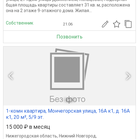
бщая площадь квартиры составляет 31 кв. м, расположена
она на 2 этаже 9-этажного дома. Жилая...
Собственник
21.06
Позвонить
1
из 1
1-комн квартира, Мончегорская улица, 16А к1, д. 16А
к1, 20 м², 5/9 эт.
15 000 ₽ в месяц
Нижегородская область
,
Нижний Новгород
,