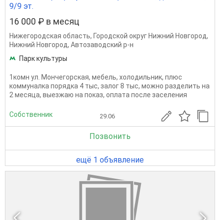
9/9 эт.
16 000 ₽ в месяц
Нижегородская область
,
Городской округ Нижний Новгород
,
Нижний Новгород
,
Автозаводский р-н
Парк культуры
1комн ул. Мончегорская, мебель, холодильник, плюс
коммуналка порядка 4 тыс, залог 8 тыс, можно разделить на
2 месяца, выезжаю на показ, оплата после заселения
Собственник
29.06
Позвонить
ещё 1 объявление