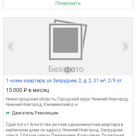
Позвонить
1
из 1
1-комн квартира, ул Запрудная, 2, д. 2, 31 м², 2/9 эт.
15 000 ₽ в месяц
Нижегородская область
,
Городской округ Нижний Новгород
,
Нижний Новгород
,
Канавинский р-н
Двигатель Революции
Сдаётся от Агентства уютная однокомнатная квартира в
кирпичном доме по адресу: Нижний Новгород, Запрудная
улица, 2.Рядом улицы Движением, Кольцевая, Подворная