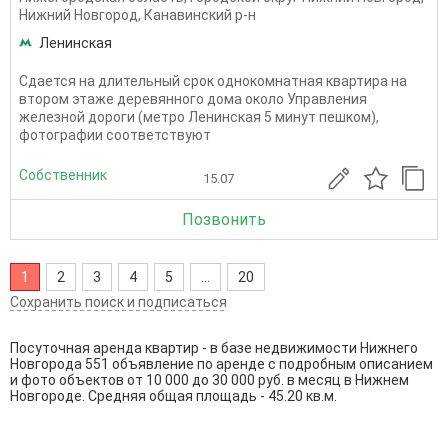
Нижний Новгород
,
Канавинский р-н
Ленинская
Сдается на длительный срок однокомнатная квартира на
втором этаже деревянного дома около Управления
железной дороги (метро Ленинская 5 минут пешком),
фотографии соответствуют
Собственник
15.07
Позвонить
1
2
3
4
5
...
20
Сохранить поиск и подписаться
Посуточная аренда квартир - в базе недвижимости Нижнего
Новгорода 551 объявление по аренде с подробным описанием
и фото объектов от
10 000
до
30 000
руб. в месяц в Нижнем
Новгороде. Средняя общая площадь - 45.20 кв.м.