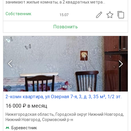
занимают жилые комнаты, а 2 квадратных метра...
Собственник
15.07
Позвонить
1
из 10
2-комн квартира, ул Озерная 7-я, 3, д. 3, 35 м², 1/2 эт.
16 000 ₽ в месяц
Нижегородская область
,
Городской округ Нижний Новгород
,
Нижний Новгород
,
Сормовский р-н
Буревестник