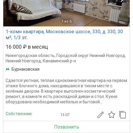
1
из 6
1-комн квартира, Московское шоссе, 330, д. 330, 30
м², 1/3 эт.
16 000 ₽ в месяц
Нижегородская область
,
Городской округ Нижний Новгород
,
Нижний Новгород
,
Канавинский р-н
Бурнаковская
Сдается уютная, теплая однокомнатная квартира на первом
этаже блочного дома, находившаяся в тихом месте с
зелёным двором. В квартире выполнен косметический
ремонт, в комнате есть раскладной диван и стол. Кухня
оборудована необходимой мебелью и бытовой...
Собственник
13.07
Позвонить