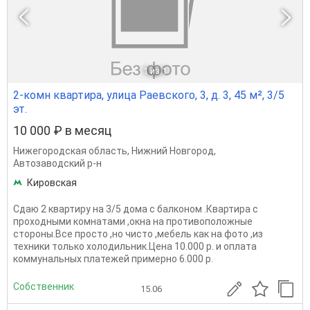
1
из 1
2-комн квартира, улица Раевского, 3, д. 3, 45 м², 3/5
эт.
10 000 ₽ в месяц
Нижегородская область
,
Нижний Новгород
,
Автозаводский р-н
Кировская
Сдаю 2 квартиру на 3/5 дома с балконом .Квартира с
проходными комнатами ,окна на противоположные
стороны.Все просто ,но чисто ,мебель как на фото ,из
техники только холодильник.Цена 10.000 р. и оплата
коммунальных платежей примерно 6.000 р.
Собственник
15.06