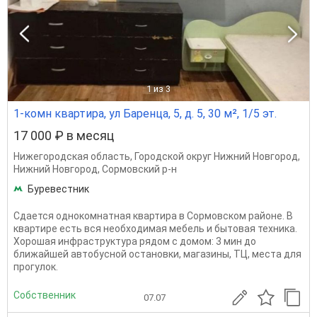
1
из 3
1-комн квартира, ул Баренца, 5, д. 5, 30 м², 1/5 эт.
17 000 ₽ в месяц
Нижегородская область
,
Городской округ Нижний Новгород
,
Нижний Новгород
,
Сормовский р-н
Буревестник
Сдается однокомнатная квартира в Сормовском районе. В
квартире есть вся необходимая мебель и бытовая техника.
Хорошая инфраструктура рядом с домом: 3 мин до
ближайшей автобусной остановки, магазины, ТЦ, места для
прогулок.
Собственник
07.07