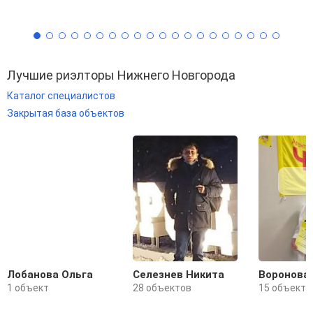
Лучшие риэлторы Нижнего Новгорода
Каталог специалистов
Закрытая база объектов
Лобанова Ольга
Селезнев Никита
Воронова
1 объект
28 объектов
15 объекто