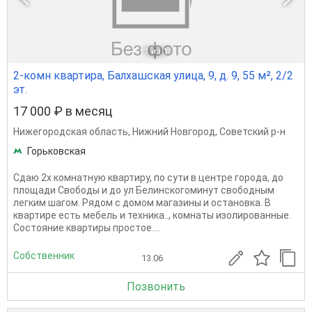
1
из 1
2-комн квартира, Балхашская улица, 9, д. 9, 55 м², 2/2
эт.
17 000 ₽ в месяц
Нижегородская область
,
Нижний Новгород
,
Советский р-н
Горьковская
Сдаю 2х комнатную квартиру, по сути в центре города, до
площади Свободы и до ул Белинскогоминут свободным
легким шагом. Рядом с домом магазины и остановка. В
квартире есть мебель и техника.., комнаты изолированные.
Состояние квартиры простое....
Собственник
13.06
Позвонить