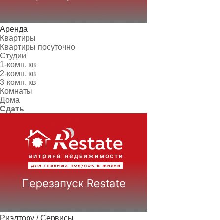
Аренда
Квартиры
Квартиры посуточно
Студии
1-комн. кв
2-комн. кв
3-комн. кв
Комнаты
Дома
Сдать
Риэлтору / Сервисы