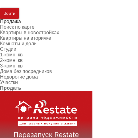
Войти
Продажа
Поиск по карте
Квартиры в новостройках
Квартиры на вторичке
Комнаты и доли
Студии
1-комн. кв
2-комн. кв
3-комн. кв
Дома без посредников
Недорогие дома
Участки
Продать