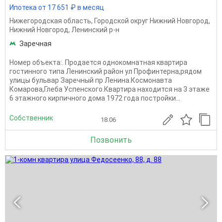
Ипотека от 17 651 ₽ в месяц
Нижегородская область
,
Городской округ Нижний Новгород
,
Нижний Новгород
,
Ленинский р-н
Заречная
Номер объекта:. Продается однокомнатная квартира
гостинного типа Ленинский район ул Профинтерна,рядом
улицы бульвар Заречный пр Ленина.Космонавта
Комарова,Глеба Успенского.Квартира находится на 3 этаже
6 этажного кирпичного дома 1972 года постройки...
Собственник
18.06
Позвонить