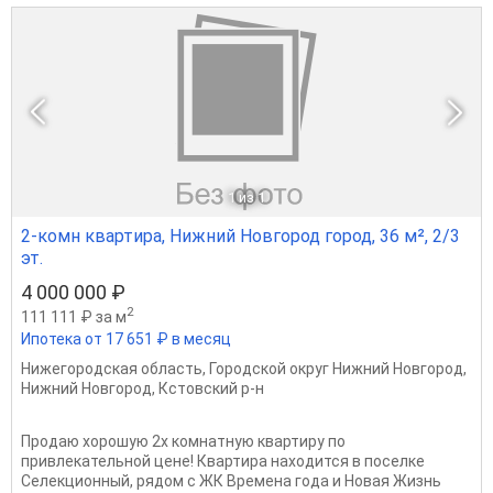
1
из 1
2-комн квартира, Нижний Новгород город, 36 м², 2/3
эт.
4 000 000 ₽
2
111 111 ₽ за м
Ипотека от 17 651 ₽ в месяц
Нижегородская область
,
Городской округ Нижний Новгород
,
Нижний Новгород
,
Кстовский р-н
Продаю хорошую 2х комнатную квартиру по
привлекательной цене! Квартира находится в поселке
Селекционный, рядом с ЖК Времена года и Новая Жизнь