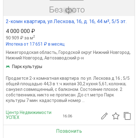
1
из 1
2-комн квартира, ул Лескова, 16, д. 16, 44 м², 5/5 эт.
4 000 000 ₽
2
90 909 ₽ за м
Ипотека от 17 651 ₽ в месяц
Нижегородская область
,
Городской округ Нижний Новгород
,
Нижний Новгород
,
Автозаводский р-н
Парк культуры
Продается 2-х комнатная квартира по ул. Лескова д.16 ; 5/5
общей площадью 44,3 в т.ч жилая 30,2 кухня 5,61; колонка;
санузел совмещенный, с балконом. Состояние плохое. 2
собственника; никто не прописан. До ст.метро Парк
культуры 7 мин. кадастровый номер ...
Центр Недвижимости
16.06
УСПЕХ
Позвонить