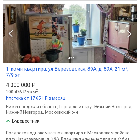
1
из 9
1-комн квартира, ул Березовская, 89А, д. 89А, 21 м²,
7/9 эт.
4 000 000 ₽
2
190 476 ₽ за м
Ипотека от 17 651 ₽ в месяц
Нижегородская область
,
Городской округ Нижний Новгород
,
Нижний Новгород
,
Московский р-н
Буревестник
Продается однокомнатная квартира в Московском районе
на ул. Березовская д. 89А. Квартира расположена на 7/9 эт.