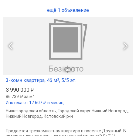
ещё 1 объявление
1
из 1
3-комн квартира, 46 м², 5/5 эт.
3 990 000 ₽
2
86 739 ₽ за м
Ипотека от 17 607 ₽ в месяц
Нижегородская область
,
Городской округ Нижний Новгород
,
Нижний Новгород
,
Кстовский р-н
Продается трехкомнатная квартира в поселке Дружный. В