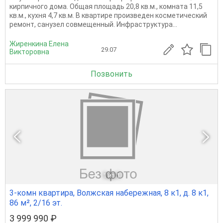
кирпичного дома. Общая площадь 20,8 кв.м., комната 11,5
кв.м., кухня 4,7 кв.м. В квартире произведен косметический
ремонт, санузел совмещенный. Инфраструктура...
Жиренкина Елена
29.07
Викторовна
Позвонить
1
из 1
3-комн квартира, Волжская набережная, 8 к1, д. 8 к1,
86 м², 2/16 эт.
3 999 990 ₽