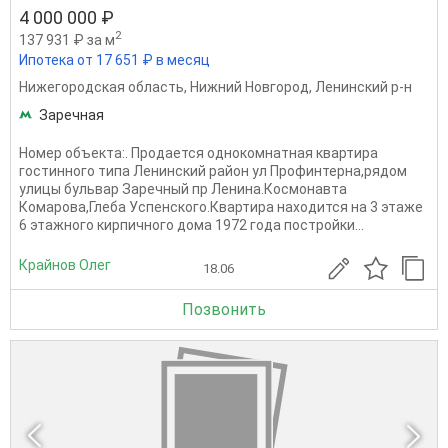
4 000 000 ₽
2
137 931 ₽ за м
Ипотека от 17 651 ₽ в месяц
Нижегородская область
,
Нижний Новгород
,
Ленинский р-н
Заречная
Номер объекта:. Продается однокомнатная квартира
гостинного типа Ленинский район ул Профинтерна,рядом
улицы бульвар Заречный пр Ленина.Космонавта
Комарова,Глеба Успенского.Квартира находится на 3 этаже
6 этажного кирпичного дома 1972 года постройки...
Крайнов Олег
18.06
Позвонить