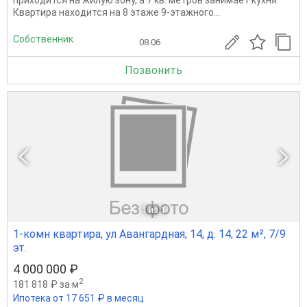
Квартира находится на 8 этаже 9-этажного...
Собственник
08.06
Позвонить
1
из 1
1-комн квартира, ул Авангардная, 14, д. 14, 22 м², 7/9
эт.
4 000 000 ₽
2
181 818 ₽ за м
Ипотека от 17 651 ₽ в месяц