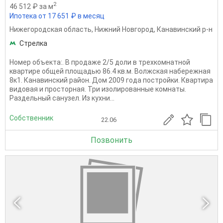
2
46 512 ₽ за м
Ипотека от 17 651 ₽ в месяц
Нижегородская область
,
Нижний Новгород
,
Канавинский р-н
Стрелка
Номер объекта:. В продаже 2/5 доли в трехкомнатной
квартире общей площадью 86.4 кв.м. Волжская набережная
8к1. Канавинский район. Дом 2009 года постройки. Квартира
видовая и просторная. Три изолированные комнаты.
Раздельный санузел. Из кухни...
Собственник
22.06
Позвонить