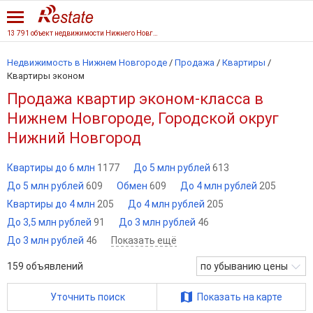
13 791 объект недвижимости Нижнего Новгорода
Недвижимость в Нижнем Новгороде
/
Продажа
/
Квартиры
/
Квартиры эконом
Продажа квартир эконом-класса в
Нижнем Новгороде, Городской округ
Нижний Новгород
Квартиры до 6 млн
1177
До 5 млн рублей
613
До 5 млн рублей
609
Обмен
609
До 4 млн рублей
205
Квартиры до 4 млн
205
До 4 млн рублей
205
До 3,5 млн рублей
91
До 3 млн рублей
46
До 3 млн рублей
46
Показать ещё
159
объявлений
по убыванию цены
Уточнить поиск
Показать на карте