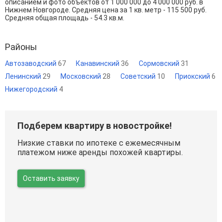
описанием и фото объектов от
1 000 000
до
4 000 000
руб. в
Нижнем Новгороде. Средняя цена за 1 кв. метр - 115 500 руб.
Средняя общая площадь - 54.3 кв.м.
Районы
Автозаводский
67
Канавинский
36
Сормовский
31
Ленинский
29
Московский
28
Советский
10
Приокский
6
Нижегородский
4
Подберем квартиру в новостройке!
Низкие ставки по ипотеке с ежемесячным
платежом ниже аренды похожей квартиры.
Оставить заявку