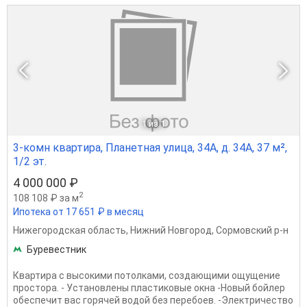
1
из 1
3-комн квартира, Планетная улица, 34А, д. 34А, 37 м²,
1/2 эт.
4 000 000 ₽
2
108 108 ₽ за м
Ипотека от 17 651 ₽ в месяц
Нижегородская область
,
Нижний Новгород
,
Сормовский р-н
Буревестник
Квартира с высокими потолками, создающими ощущение
простора. - Установлены пластиковые окна -Новый бойлер
обеспечит вас горячей водой без перебоев. -Электричество