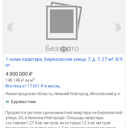
1
из 1
1-комн квартира, Берёзовская улица, 7, д. 7, 27 м², 8/9
эт.
4 000 000 ₽
2
148 148 ₽ за м
Ипотека от 17 651 ₽ в месяц
Нижегородская область
,
Нижний Новгород
,
Московский р-н
Буревестник
Продается уютная однокомнатная квартира на Берёзовской
улице, 65, в Нижнем Новгороде. Площадь квартиры
составляет 27.4 кв. метров, из которых 12.3 кв. метров
приходится на жилую зону, а 7 кв. метров занимает кухня.