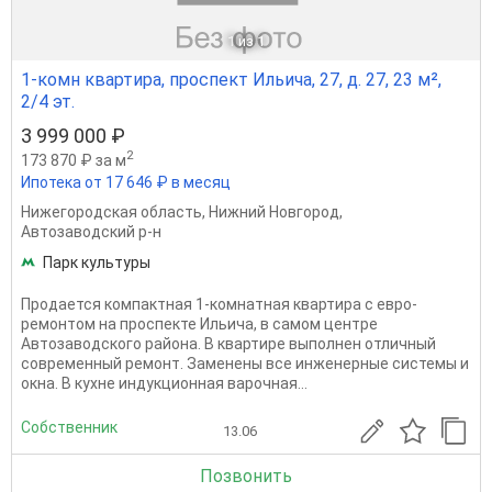
1
из 1
1-комн квартира, проспект Ильича, 27, д. 27, 23 м²,
2/4 эт.
3 999 000 ₽
2
173 870 ₽ за м
Ипотека от 17 646 ₽ в месяц
Нижегородская область
,
Нижний Новгород
,
Автозаводский р-н
Парк культуры
Продается компактная 1-комнатная квартира с евро-
ремонтом на проспекте Ильича, в самом центре
Автозаводского района. В квартире выполнен отличный
современный ремонт. Заменены все инженерные системы и
окна. В кухне индукционная варочная...
Собственник
13.06
Позвонить