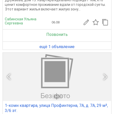
Дружаева, дом 15. Квартира идеально подойдёт тем, кто
ценит комфортное проживание вдали от городской суеты.
Этот вариант жилья включает жилую зону...
Сабинская Ульяна
06.08
Сергеевна
Позвонить
ещё 1 объявление
1
из 1
1-комн квартира, улица Профинтерна, 7А, д. 7А, 29 м²,
3/6 эт.