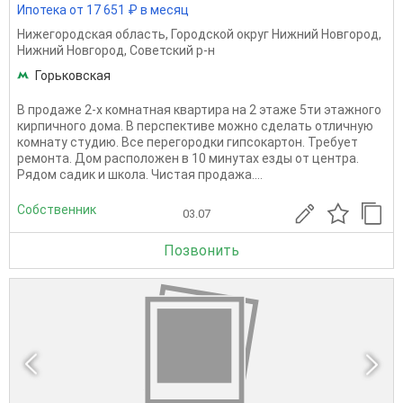
Ипотека от 17 651 ₽ в месяц
Нижегородская область
,
Городской округ Нижний Новгород
,
Нижний Новгород
,
Советский р-н
Горьковская
В продаже 2-х комнатная квартира на 2 этаже 5ти этажного
кирпичного дома. В перспективе можно сделать отличную
комнату студию. Все перегородки гипсокартон. Требует
ремонта. Дом расположен в 10 минутах езды от центра.
Рядом садик и школа. Чистая продажа....
Собственник
03.07
Позвонить