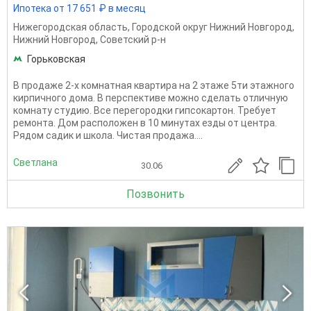
Ипотека от 17 651 ₽ в месяц
Нижегородская область
,
Городской округ Нижний Новгород
,
Нижний Новгород
,
Советский р-н
Горьковская
В продаже 2-х комнатная квартира на 2 этаже 5ти этажного
кирпичного дома. В перспективе можно сделать отличную
комнату студию. Все перегородки гипсокартон. Требует
ремонта. Дом расположен в 10 минутах езды от центра.
Рядом садик и школа. Чистая продажа....
Светлана
30.06
Позвонить