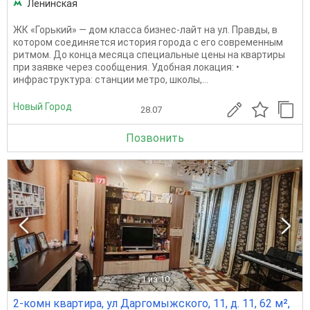
Ленинская
ЖК «Горький» — дом класса бизнес-лайт на ул. Правды, в
котором соединяется история города с его современным
ритмом. До конца месяца специальные цены на квартиры
при заявке через сообщения. Удобная локация: •
инфраструктура: станции метро, школы,...
Новый Город
28.07
Позвонить
1
из 10
2-комн квартира, ул Даргомыжского, 11, д. 11, 62 м²,