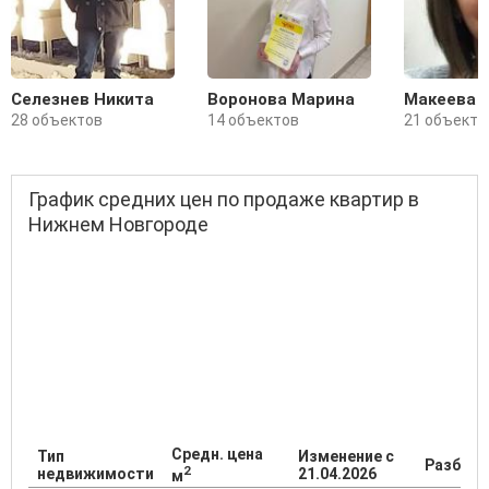
Селезнев Никита
Воронова Марина
Макеева 
28 объектов
14 объектов
21 объект
График средних цен по продаже квартир в
Нижнем Новгороде
Средн. цена
Тип
Изменение с
Разброс
2
недвижимости
21.04.2026
м