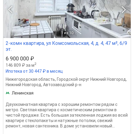
1
из 10
2-комн квартира, ул Комсомольская, 4, д. 4, 47 м², 6/9
эт.
6 900 000 ₽
2
146 809 ₽ за м
Ипотека от 30 447 ₽ в месяц
Нижегородская область
,
Городской округ Нижний Новгород
,
Нижний Новгород
,
Автозаводский р-н
Ленинская
Двухкомнатная квартира с хорошим ремонтом рядом с
метро. Светлая квартира с косметическим ремонтом в
чистой продаже. Есть большая затекленная лоджия во всей
квартире стеклопакеты и натужные потолки, свежий
ремонт, новая сантехника. В доме установили новый...