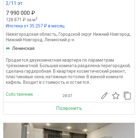
2/11 эт.
7 990 000 ₽
2
128 871 ₽ за м
Ипотека от 35 257 ₽ в месяц
Нижегородская область
,
Городской округ Нижний Новгород
,
Нижний Новгород
,
Ленинский р-н
Ленинская
Продается двухкомнатная квартира по параметрам
трёхкомнатной. Большая комната разделена перегородкой,
сделана гардеробная. В квартире косметический ремонт,
пластиковые окна, натяжные потолки. В ванной комнате
кафель. Входит в стоимость и остается...
Собственник
28.07
Позвонить