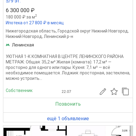
5/9 эт.
6 300 000 ₽
2
180 000 ₽ за м
Ипотека от 27 800 ₽ в месяц
Нижегородская область
,
Городской округ Нижний Новгород
,
Нижний Новгород
,
Ленинский р-н
Ленинская
УЮТНАЯ 1-К КОМНАТНАЯ В ЦЕНТРЕ ЛЕНИНСКОГО РАЙОНА
МЕТРАЖ: Общая: 35,2 м² Жилая (комната): 17,2 м² —
просторно для одного или пары. Кухня: 7,1 м² — всё
необходимое помещается. Лоджия: просторная, застеклена,
можно устроить...
Собственник
22.07
Позвонить
ещё 1 объявление