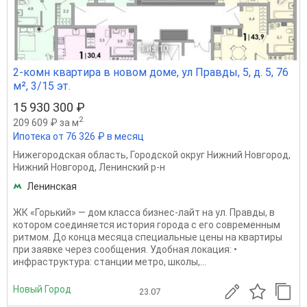
1
из 10
2-комн квартира в новом доме, ул Правды, 5, д. 5, 76
м², 3/15 эт.
15 930 300 ₽
2
209 609 ₽ за м
Ипотека от 76 326 ₽ в месяц
Нижегородская область
,
Городской округ Нижний Новгород
,
Нижний Новгород
,
Ленинский р-н
Ленинская
ЖК «Горький» — дом класса бизнес-лайт на ул. Правды, в
котором соединяется история города с его современным
ритмом. До конца месяца специальные цены на квартиры
при заявке через сообщения. Удобная локация: •
инфраструктура: станции метро, школы,...
Новый Город
23.07