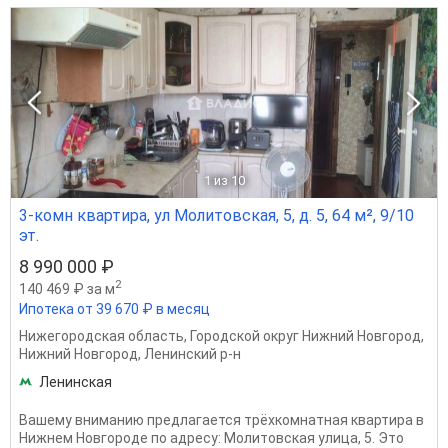
1
из 10
3-комн квартира, ул Молитовская, 5, д. 5, 64 м², 9/10
эт.
8 990 000 ₽
2
140 469 ₽ за м
Ипотека от 39 670 ₽ в месяц
Нижегородская область
,
Городской округ Нижний Новгород
,
Нижний Новгород
,
Ленинский р-н
Ленинская
Вашему вниманию предлагается трёхкомнатная квартира в
Нижнем Новгороде по адресу: Молитовская улица, 5. Это