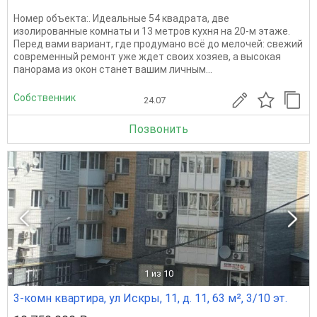
Номер объекта:. Идеальные 54 квадрата, две
изолированные комнаты и 13 метров кухня на 20-м этаже.
Перед вами вариант, где продумано всё до мелочей: свежий
современный ремонт уже ждет своих хозяев, а высокая
панорама из окон станет вашим личным...
Собственник
24.07
Позвонить
1
из 10
3-комн квартира, ул Искры, 11, д. 11, 63 м², 3/10 эт.