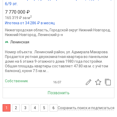
6/9 эт.
7 770 000 ₽
2
165 319 ₽ за м
Ипотека от 34 286 ₽ в месяц
Нижегородская область
,
Городской округ Нижний Новгород
,
Нижний Новгород
,
Ленинский р-н
Ленинская
Номер объекта:. Ленинский район, ул. Адмирала Макарова.
Продается уютная двухкомнатная квартира во панельном
доме на 6 этаже 9-этажного дома 1980 года постройки.
Общая площадь квартиры составляет 47.80 кв.м. с учётом
балкона), кухня 7.5 кв.м....
Собственник
16.07
Позвонить
1
2
3
4
5
6
Сохранить поиск и подписаться