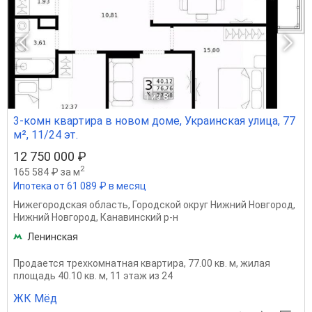
1
из 8
3-комн квартира в новом доме, Украинская улица, 77
м², 11/24 эт.
12 750 000 ₽
2
165 584 ₽ за м
Ипотека от 61 089 ₽ в месяц
Нижегородская область
,
Городской округ Нижний Новгород
,
Нижний Новгород
,
Канавинский р-н
Ленинская
Продается трехкомнатная квартира, 77.00 кв. м, жилая
площадь 40.10 кв. м, 11 этаж из 24
ЖК Мёд