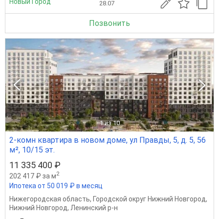
Новый Город
28.07
Позвонить
1
из 10
2-комн квартира в новом доме, ул Правды, 5, д. 5, 56
м², 10/15 эт.
11 335 400 ₽
2
202 417 ₽ за м
Ипотека от 50 019 ₽ в месяц
Нижегородская область
,
Городской округ Нижний Новгород
,
Нижний Новгород
,
Ленинский р-н