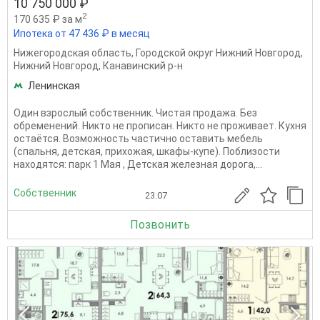
10 750 000 ₽
2
170 635 ₽ за м
Ипотека от 47 436 ₽ в месяц
Нижегородская область
,
Городской округ Нижний Новгород
,
Нижний Новгород
,
Канавинский р-н
Ленинская
Один взрослый собственник. Чистая продажа. Без
обременений. Никто не прописан. Никто не проживает. Кухня
остаётся. Возможность частично оставить мебель
(спальня, детская, прихожая, шкафы-купе). Поблизости
находятся: парк 1 Мая , Детская железная дорога,...
Собственник
23.07
Позвонить