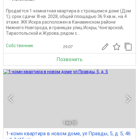
Продаётся 1-комнатная квартира в строящемся доме (Дом
1), срок сдачи: III-кв. 2028, общей площадью 36.9 кв.м., на 4
этаже. ЖК Искра расположен в Канавинском районе
Нижнего Новгорода, в границах улиц Искры, Чонгарской,
Тираспольской и Журова, рядом с...
Собственник
29.07
Позвонить
1
из 10
1-комн квартира в новом доме, ул Правды, 5, д. 5, 46