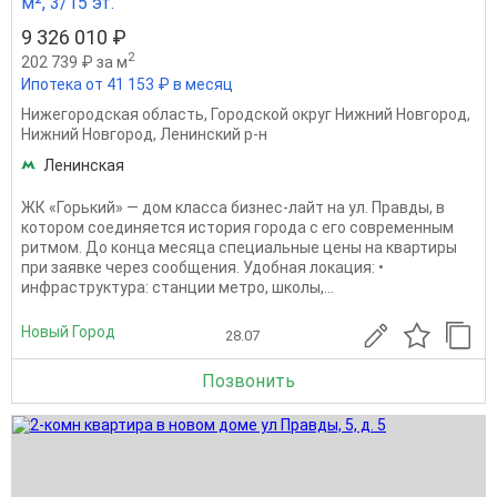
м², 3/15 эт.
9 326 010 ₽
2
202 739 ₽ за м
Ипотека от 41 153 ₽ в месяц
Нижегородская область
,
Городской округ Нижний Новгород
,
Нижний Новгород
,
Ленинский р-н
Ленинская
ЖК «Горький» — дом класса бизнес-лайт на ул. Правды, в
котором соединяется история города с его современным
ритмом. До конца месяца специальные цены на квартиры
при заявке через сообщения. Удобная локация: •
инфраструктура: станции метро, школы,...
Новый Город
28.07
Позвонить