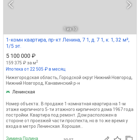
1
из 10
1-комн квартира, пр-кт Ленина, 7 1, д. 7 1, к. 1, 32 м²,
1/5 эт.
5 100 000 ₽
2
159 375 ₽ за м
Ипотека от 22 505 ₽ в месяц
Нижегородская область
,
Городской округ Нижний Новгород
,
Нижний Новгород
,
Канавинский р-н
Ленинская
Номер объекта:. В продаже 1-комнатная квартира на 1-м
этаже кирпичного 5-ти этажного кирпичного дома 1967 года
постройки. Квартира под ремонт. Дом расположен в
стороне от проезжей части проспекта, но в то же время у
входа в метро Ленинская. Хорошая...
Зимина Полина
30.07