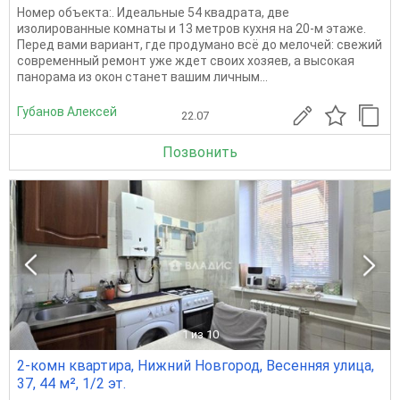
Номер объекта:. Идеальные 54 квадрата, две
изолированные комнаты и 13 метров кухня на 20-м этаже.
Перед вами вариант, где продумано всё до мелочей: свежий
современный ремонт уже ждет своих хозяев, а высокая
панорама из окон станет вашим личным...
Губанов Алексей
22.07
Позвонить
1
из 10
2-комн квартира, Нижний Новгород, Весенняя улица,
37, 44 м², 1/2 эт.