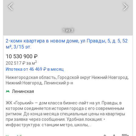
1
из 3
2-комн квартира в новом доме, ул Правды, 5, д. 5, 52
м², 3/15 эт.
10 530 900 ₽
2
202 517 ₽ за м
Ипотека от 46 469 ₽ в месяц
Нижегородская область
,
Городской округ Нижний Новгород
,
Нижний Новгород
,
Ленинский р-н
Ленинская
ЖК «Горький» — дом класса бизнес-лайт на ул. Правды, в
котором соединяется история города с его современным
ритмом. До конца месяца специальные цены на квартиры
при заявке через сообщения. Удобная локация: •
инфраструктура: станции метро, школы,...