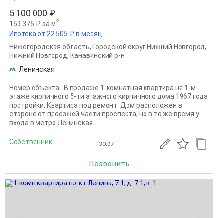
5 100 000 ₽
2
159 375 ₽ за м
Ипотека от 22 505 ₽ в месяц
Нижегородская область
,
Городской округ Нижний Новгород
,
Нижний Новгород
,
Канавинский р-н
Ленинская
Номер объекта:. В продаже 1-комнатная квартира на 1-м
этаже кирпичного 5-ти этажного кирпичного дома 1967 года
постройки. Квартира под ремонт. Дом расположен в
стороне от проезжей части проспекта, но в то же время у
входа в метро Ленинская....
Собственник
30.07
Позвонить