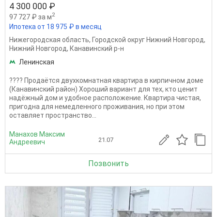
4 300 000 ₽
2
97 727 ₽ за м
Ипотека от 18 975 ₽ в месяц
Нижегородская область
,
Городской округ Нижний Новгород
,
Нижний Новгород
,
Канавинский р-н
Ленинская
???? Продаётся двухкомнатная квартира в кирпичном доме
(Канавинский район) Хороший вариант для тех, кто ценит
надёжный дом и удобное расположение. Квартира чистая,
пригодна для немедленного проживания, но при этом
оставляет пространство...
Манахов Максим
21.07
Андреевич
Позвонить