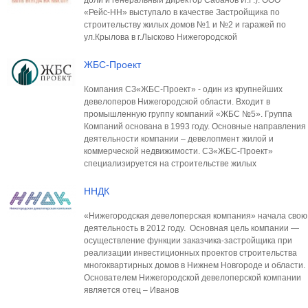
доли и генеральный директор Сабанов И.Г.). ООО
«Рейс-НН» выступало в качестве Застройщика по
строительству жилых домов №1 и №2 и гаражей по
ул.Крылова в г.Лысково Нижегородской
ЖБС-Проект
Компания СЗ«ЖБС-Проект» - один из крупнейших
девелоперов Нижегородской области. Входит в
промышленную группу компаний «ЖБС №5». Группа
Компаний основана в 1993 году. Основные направления
деятельности компании – девелопмент жилой и
коммерческой недвижимости. СЗ«ЖБС-Проект»
специализируется на строительстве жилых
ННДК
«Нижегородская девелоперская компания» начала свою
деятельность в 2012 году. Основная цель компании —
осуществление функции заказчика-застройщика при
реализации инвестиционных проектов строительства
многоквартирных домов в Нижнем Новгороде и области.
Основателем Нижегородской девелоперской компании
является отец – Иванов