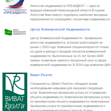
Агентство недвижимости ПРЕЗИДЕНТ — одна из
ведущих компаний Нижегородской области.В нашем
Агентстве Вам помогут подобрать наиболее выгодные
предложения по операциям с объектами недвижимости.
Центр Коммерческой Недвижимости
Центр Коммерческой Недвижимости - профильное
агентство недвижимости, успешно работающее на
рынке с 2003 года. Компания специализируется только
на сдаче в аренду и продаже объектов коммерческой
недвижимости. Выполненные за 15 лет более 8400
заявок позволили накопить бесценный опыт в сфере
коммерческой недвижимости. В 2016 году компания ЦКН
Виват-Риэлти
Специалисты «Виват-Риэлти» обладают всеми
необходимыми навыками для оказания следующих
услуг: Комплексная брокерская услуга по отчуждению
объекта недвижимости; Комплексная брокерская услуга
по приобретению объекта недвижимости; Комплексная
брокерская услуга по приобретению недвижимости с
использованием ипотечных средств; Услуга,