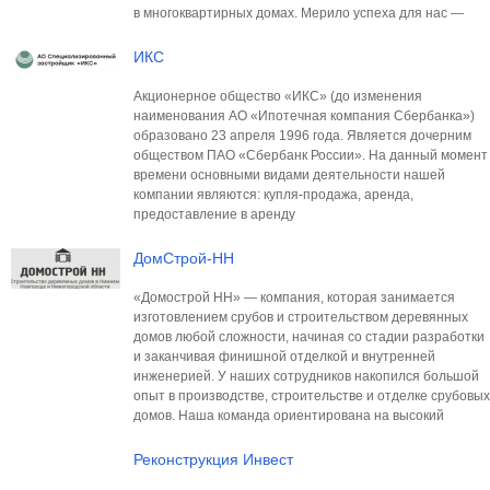
в многоквартирных домах. Мерило успеха для нас —
ИКС
Акционерное общество «ИКС» (до изменения
наименования АО «Ипотечная компания Сбербанка»)
образовано 23 апреля 1996 года. Является дочерним
обществом ПАО «Сбербанк России». На данный момент
времени основными видами деятельности нашей
компании являются: купля-продажа, аренда,
предоставление в аренду
ДомСтрой-НН
«Домострой НН» — компания, которая занимается
изготовлением срубов и строительством деревянных
домов любой сложности, начиная со стадии разработки
и заканчивая финишной отделкой и внутренней
инженерией. У наших сотрудников накопился большой
опыт в производстве, строительстве и отделке срубовых
домов. Наша команда ориентирована на высокий
Реконструкция Инвест