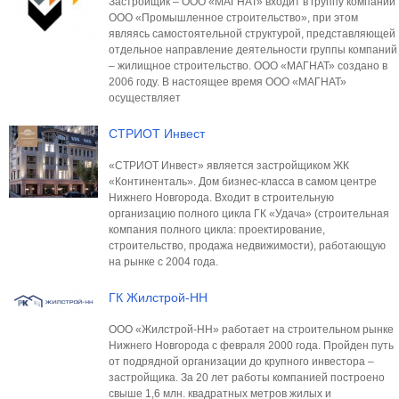
Застройщик – ООО «МАГНАТ» входит в группу компаний
ООО «Промышленное строительство», при этом
являясь самостоятельной структурой, представляющей
отдельное направление деятельности группы компаний
– жилищное строительство. ООО «МАГНАТ» создано в
2006 году. В настоящее время ООО «МАГНАТ»
осуществляет
СТРИОТ Инвест
«СТРИОТ Инвест» является застройщиком ЖК
«Континенталь». Дом бизнес-класса в самом центре
Нижнего Новгорода. Входит в строительную
организацию полного цикла ГК «Удача» (строительная
компания полного цикла: проектирование,
строительство, продажа недвижимости), работающую
на рынке с 2004 года.
ГК Жилстрой-НН
ООО «Жилстрой-НН» работает на строительном рынке
Нижнего Новгорода с февраля 2000 года. Пройден путь
от подрядной организации до крупного инвестора –
застройщика. За 20 лет работы компанией построено
свыше 1,6 млн. квадратных метров жилых и