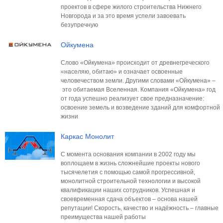
проектов в сфере жилого строительства Нижнего
Новгорода и за это время успели завоевать
безупречную
Ойкумена
Слово «Ойкумена» происходит от древнегреческого
«населяю, обитаю» и означает освоенные
человечеством земли. Другими словами «Ойкумена» –
это обитаемая Вселенная. Компания «Ойкумена» год
от года успешно реализует свое предназначение:
освоение земель и возведение зданий для комфортной
жизни
Каркас Монолит
С момента основания компании в 2002 году мы
воплощаем в жизнь сложнейшие проекты нового
тысячелетия с помощью самой прогрессивной,
монолитной строительной технологии и высокой
квалификации наших сотрудников. Успешная и
своевременная сдача объектов – основа нашей
репутации! Скорость, качество и надёжность – главные
преимущества нашей работы