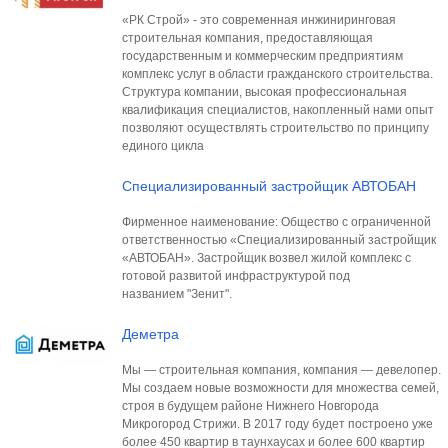
«РК Строй» - это современная инжиниринговая
строительная компания, предоставляющая
государственным и коммерческим предприятиям
комплекс услуг в области гражданского строительства.
Структура компании, высокая профессиональная
квалификация специалистов, накопленный нами опыт
позволяют осуществлять строительство по принципу
единого цикла
Специализированный застройщик АВТОБАН
Фирменное наименование: Общество с ограниченной
ответственностью «Специализированный застройщик
«АВТОБАН». Застройщик возвел жилой комплекс с
готовой развитой инфраструктурой под
названием "Зенит".
Деметра
Мы — строительная компания, компания — девелопер.
Мы создаем новые возможности для множества семей,
строя в будущем районе Нижнего Новгорода
Микрогород Стрижи. В 2017 году будет построено уже
более 450 квартир в таунхаусах и более 600 квартир