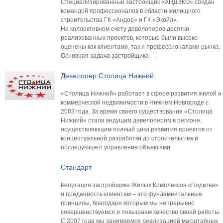
Специализированный застройщик «АНДЭКО» создан
командой профессионалов в области жилищного
строительства ГК «Андор» и ГК «Экойл».
На коллективном счету девелоперов десятки
реализованных проектов, которые были высоко
оценены как клиентами, так и профессионалами рынка.
Основная задача застройщика —
Девелопер Столица Нижний
«Столица Нижний» работает в сфере развития жилой и
коммерческой недвижимости в Нижнем Новгороде с
2003 года. За время своего существования «Столица
Нижний» стала ведущим девелопером в регионе,
осуществляющим полный цикл развития проектов от
концептуальной разработки до строительства и
последующего управления объектами
Стандарт
Репутация застройщика Жилых Комплексов «Подкова»
и преданность клиентам – это фундаментальные
принципы, благодаря которым мы непрерывно
совершенствуемся и повышаем качество своей работы.
С 2007 года мы занимаемся реализацией масштабных