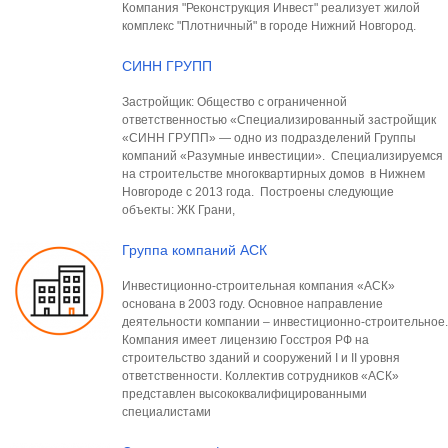
Компания "Реконструкция Инвест" реализует жилой
комплекс "Плотничный" в городе Нижний Новгород.
СИНН ГРУПП
Застройщик: Общество с ограниченной
ответственностью «Специализированный застройщик
«СИНН ГРУПП» — одно из подразделений Группы
компаний «Разумные инвестиции». Специализируемся
на строительстве многоквартирных домов в Нижнем
Новгороде с 2013 года. Построены следующие
объекты: ЖК Грани,
Группа компаний АСК
Инвестиционно-строительная компания «АСК»
основана в 2003 году. Основное направление
деятельности компании – инвестиционно-строительное.
Компания имеет лицензию Госстроя РФ на
строительство зданий и сооружений I и II уровня
ответственности. Коллектив сотрудников «АСК»
представлен высококвалифицированными
специалистами