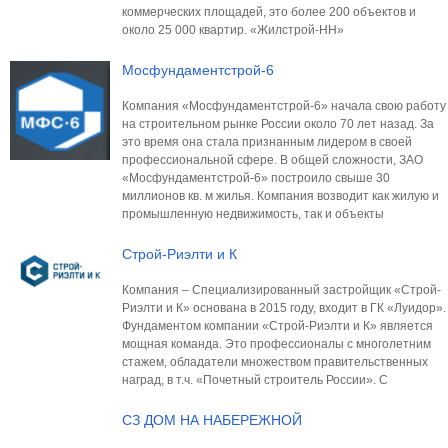
коммерческих площадей, это более 200 объектов и
около 25 000 квартир. «Жилстрой-НН»
Мосфундаментстрой-6
Компания «Мосфундаментстрой-6» начала свою работу
на строительном рынке России около 70 лет назад. За
это время она стала признанным лидером в своей
профессиональной сфере. В общей сложности, ЗАО
«Мосфундаментстрой-6» построило свыше 30
миллионов кв. м жилья. Компания возводит как жилую и
промышленную недвижимость, так и объекты
Строй-Риэлти и К
Компания – Специализированный застройщик «Строй-
Риэлти и К» основана в 2015 году, входит в ГК «Луидор».
Фундаментом компании «Строй-Риэлти и К» является
мощная команда. Это профессионалы с многолетним
стажем, обладатели множеством правительственных
наград, в т.ч. «Почетный строитель России». С
СЗ ДОМ НА НАБЕРЕЖНОЙ