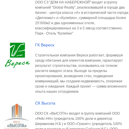
ООО СЗ "ДОМ НА НАБЕРЕЖНОЙ" входит в группу
компаний "Global Realty", реализовавшей в городе два
бизнес - центра класса «А» в исторической части города
«Дипломат» и «Кулибин», суммарной площадью более
25’000м2 и два одноименных отеля,
классифицированных на 3 и 5 звезд соответственно.
Парк - Отель "Кулибин"
ГК Вереск
Строительная компания Вереск работает, формируя
среду обитания для клиентов компании, гарантирует
результат строительства, основываясь на точном
расчете каждого этапа. Выходя за пределы
проектирования, возведения стен, подведения
коммуникаций, мы создаем недвижимость, опережая
сроки и ожидания. Каждый проект — сумма вложенного
опыта наших сотрудников
СК Высота
ООО СК «ВЫСОТА» входит в группу компаний ООО
«Рейс-НН» (учредитель 100% доли и директор
Ширманова Н.Б.) и ООО «Гранит» (учредитель 100%