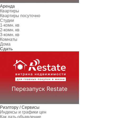
Аренда
Квартиры
Квартиры посуточно
Студии
1-комн. кв
2-комн. кв
3-комн. кв
Комнаты
Дома
Сдать
Риэлтору / Сервисы
Индексы и графики цен
Как дать объявление