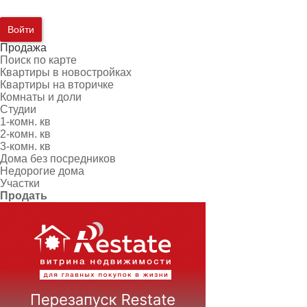
Войти
Продажа
Поиск по карте
Квартиры в новостройках
Квартиры на вторичке
Комнаты и доли
Студии
1-комн. кв
2-комн. кв
3-комн. кв
Дома без посредников
Недорогие дома
Участки
Продать