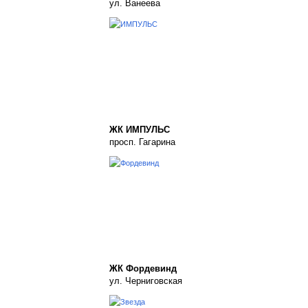
ул. Ванеева
ЖК ИМПУЛЬС
просп. Гагарина
ЖК Фордевинд
ул. Черниговская