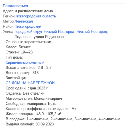
Пожаловаться
Адрес и расположение дома
Регион
Нижегородская область
Метро
Ленинская
Район
Нижегородский
Улица
Городской округ Нижний Новгород
,
Нижний Новгород
,
Подновье, улица Родионова
Основные характеристики
Класс:
Бизнес
Этажей:
19—23
Тип дома:
Кирпично-монолитный
Высота потолков:
2,8 - 3,2
Всего квартир:
313
Застройщик:
СЗ ДОМ НА НАБЕРЕЖНОЙ
Срок сдачи:
сдан 2023 г
Отделка:
Без отделки
Материал стен:
Монолит-кирпич
Свободная планировка:
Есть
Класс энергоэффективности здания:
A+
Жилая площадь:
43,9 - 105,2 м²
В продаже:
1-комнатные, 2-комнатные, 3-комнатные, 4-комнатные
Выдача ключей:
30.09.2023