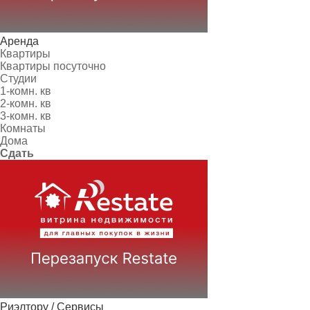
Аренда
Квартиры
Квартиры посуточно
Студии
1-комн. кв
2-комн. кв
3-комн. кв
Комнаты
Дома
Сдать
Риэлтору / Сервисы