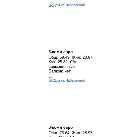
3-комн евро
Общ: 69.49, Жил: 28.97
Кух: 25.82, С/у:
совмещенный
Балкон: нет
3-комн евро
Общ: 75.64, Жил: 28.93