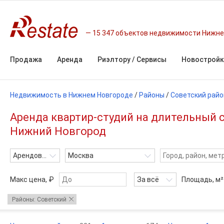
15 347 объектов недвижимости Нижне
Продажа
Аренда
Риэлтору / Сервисы
Новостройк
Недвижимость в Нижнем Новгороде
/
Районы
/
Советский райо
Аренда квартир-студий на длительный с
Нижний Новгород
Арендовать
Москва
Макс цена, ₽
За всё
Площадь,
м²
Районы: Советский