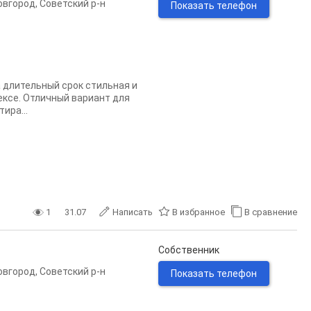
овгород
,
Советский р-н
Показать телефон
 длительный срок стильная и
ксе. Отличный вариант для
ира...
1
31.07
Написать
В избранное
В сравнение
Собственник
овгород
,
Советский р-н
Показать телефон