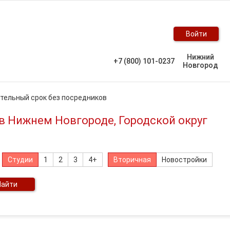
Войти
Нижний
+7 (800) 101-0237
Новгород
ительный срок без посредников
 в Нижнем Новгороде, Городской округ
Студии
1
2
3
4+
Вторичная
Новостройки
Найти