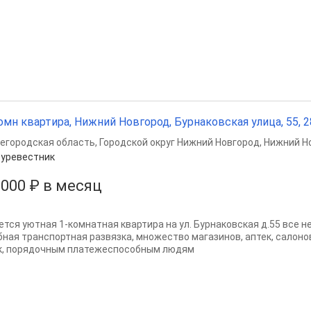
омн квартира, Нижний Новгород, Бурнаковская улица, 55, 28
егородская область
,
Городской округ Нижний Новгород
,
Нижний Н
уревестник
 000 ₽ в месяц
ется уютная 1-комнатная квартира на ул. Бурнаковская д.55 все 
бная транспортная развязка, множество магазинов, аптек, салоно
к, порядочным платежеспособным людям