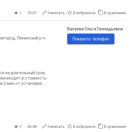
1
30.07
Написать
В избранное
В сравнение
Валуева Ольга Геннадьевна
овгород
,
Ленинский р-н
Показать телефон
ся на длительный срок,
ежи входят в стоимость
2 мин от остановки...
7
06.08
Написать
В избранное
В сравнение