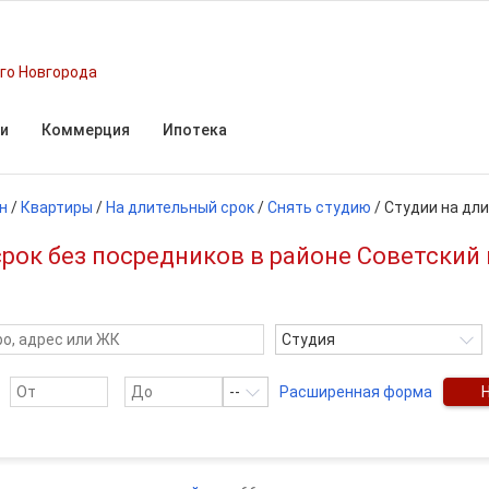
го Новгорода
и
Коммерция
Ипотека
н
/
Квартиры
/
На длительный срок
/
Снять студию
/
Студии на дл
рок без посредников в районе Советский
Студия
--
Расширенная форма