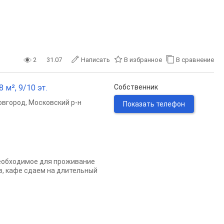
2
31.07
Написать
В избранное
В сравнение
 м², 9/10 эт.
Собственник
овгород
,
Московский р-н
Показать телефон
необходимое для проживание
в, кафе сдаем на длительный