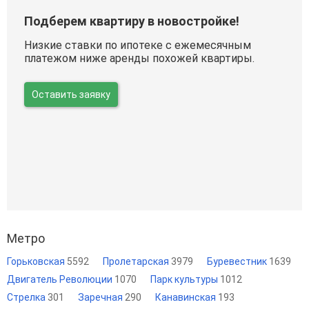
Подберем квартиру в новостройке!
Низкие ставки по ипотеке с ежемесячным
платежом ниже аренды похожей квартиры.
Оставить заявку
Метро
Горьковская
5592
Пролетарская
3979
Буревестник
1639
Двигатель Революции
1070
Парк культуры
1012
Стрелка
301
Заречная
290
Канавинская
193