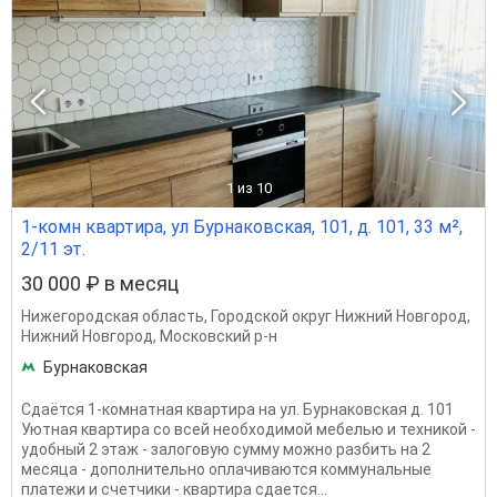
1
из 10
1-комн квартира, ул Бурнаковская, 101, д. 101, 33 м²,
2/11 эт.
30 000 ₽ в месяц
Нижегородская область
,
Городской округ Нижний Новгород
,
Нижний Новгород
,
Московский р-н
Бурнаковская
Сдаётся 1-комнатная квартира на ул. Бурнаковская д. 101
Уютная квартира со всей необходимой мебелью и техникой -
удобный 2 этаж - залоговую сумму можно разбить на 2
месяца - дополнительно оплачиваются коммунальные
платежи и счетчики - квартира сдается...