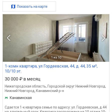
Показать на карте
1
из 10
1-комн квартира, ул Гордеевская, 44, д. 44, 35 м²,
10/10 эт.
30 000 ₽ в месяц
Нижегородская область
,
Городской округ Нижний Новгород
,
Нижний Новгород
,
Канавинский р-н
Канавинская
Сдается 1-к квартира семье по адресу: ул. Гордеевская, д.44
на длительный срок. Квартира расположена на 10 этаже 10-