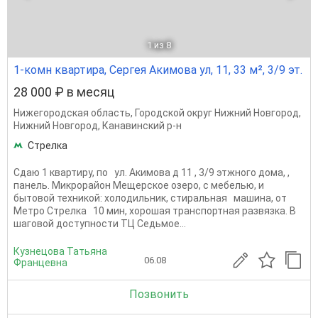
1
из 8
1-комн квартира, Сергея Акимова ул, 11, 33 м², 3/9 эт.
28 000 ₽ в месяц
Нижегородская область
,
Городской округ Нижний Новгород
,
Нижний Новгород
,
Канавинский р-н
Стрелка
Сдаю 1 квартиру, по ул. Акимова д 11 , 3/9 этжного дома, ,
панель. Микрорайон Мещерское озеро, с мебелью, и
бытовой техникой: холодильник, стиральная машина, от
Метро Стрелка 10 мин, хорошая транспортная развязка. В
шаговой доступности ТЦ Седьмое...
Кузнецова Татьяна
06.08
Францевна
Позвонить