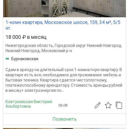
1
из 10
1-комн квартира, Московское шоссе, 159, 34 м², 5/5
эт.
18 000 ₽ в месяц
Нижегородская область
,
Городской округ Нижний Новгород
,
Нижний Новгород
,
Московский р-н
Бурнаковская
Сдам в аренду на длительный срок 1-комнатную квартиру. В
квартире есть все, необходимое для проживания: мебель и
бытовая техника. Квартира сдается чистоплотному,
платежеспособному арендатору. Стоимость аренды:рублей
в месяц+ электроэнергия по...
Ковтуновская Виктория
06.08
Альбертовна
Позвонить