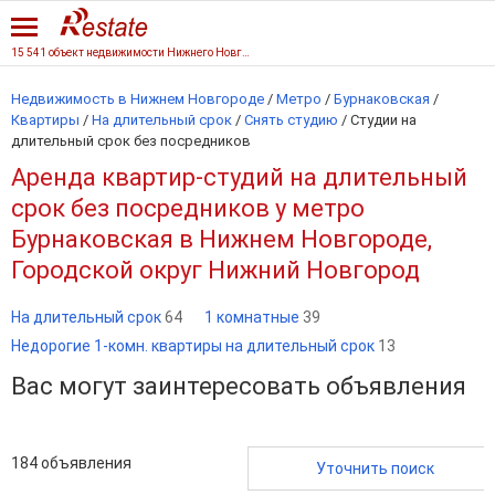
15 541 объект недвижимости Нижнего Новгорода
Недвижимость в Нижнем Новгороде
/
Метро
/
Бурнаковская
/
Квартиры
/
На длительный срок
/
Снять студию
/
Студии на
длительный срок без посредников
Аренда квартир-студий на длительный
срок без посредников у метро
Бурнаковская в Нижнем Новгороде,
Городской округ Нижний Новгород
На длительный срок
64
1 комнатные
39
Недорогие 1-комн. квартиры на длительный срок
13
Вас могут заинтересовать объявления
184
объявления
Уточнить поиск