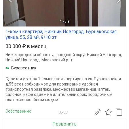
1
из 8
1-комн квартира, Нижний Новгород, Бурнаковская
улица, 55, 28 м², 9/10 эт.
30 000 ₽ в месяц
Нижегородская область
,
Городской округ Нижний Новгород
,
Нижний Новгород
,
Московский р-н
Буревестник
Сдается уютная 1-комнатная квартира на ул. Бурнаковская
д.55 все необходимое для проживание удобная
транспортная развязка, множество магазинов, аптек,
салонов, кафе сдаем на длительный срок, порядочным
платежеспособным людям
Собственник
05.08
Позвонить