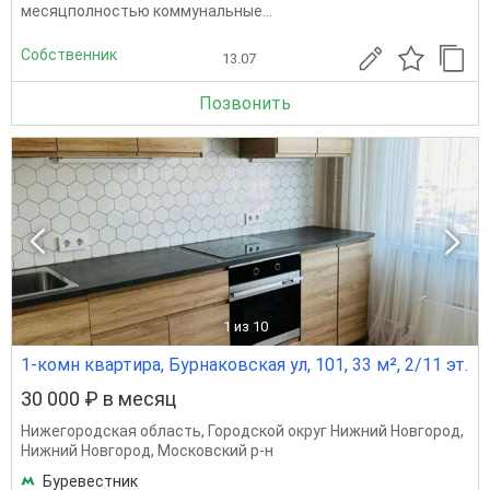
месяцполностью коммунальные...
Собственник
13.07
Позвонить
1
из 10
1-комн квартира, Бурнаковская ул, 101, 33 м², 2/11 эт.
30 000 ₽ в месяц
Нижегородская область
,
Городской округ Нижний Новгород
,
Нижний Новгород
,
Московский р-н
Буревестник