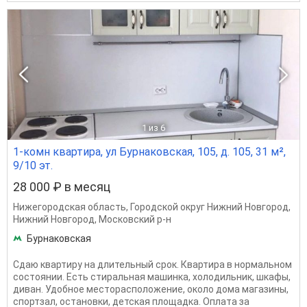
1
из 6
1-комн квартира, ул Бурнаковская, 105, д. 105, 31 м²,
9/10 эт.
28 000 ₽ в месяц
Нижегородская область
,
Городской округ Нижний Новгород
,
Нижний Новгород
,
Московский р-н
Бурнаковская
Сдаю квартиру на длительный срок. Квартира в нормальном
состоянии. Есть стиральная машинка, холодильник, шкафы,
диван. Удобное месторасположение, около дома магазины,
спортзал, остановки, детская площадка. Оплата за