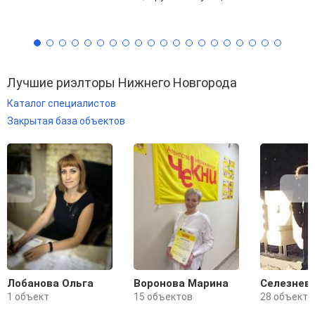
Лучшие риэлторы Нижнего Новгорода
Каталог специалистов
Закрытая база объектов
Лобанова Ольга
Воронова Марина
Селезнев
1 объект
15 объектов
28 объекто