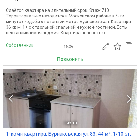
Сдаётся квартира на длительный срок. Этаж 710
Территориально находится в Московском районе в 5-ти
минутах ходьбы от станции метро Бурнаковская. Квартира
36 кв.м. 1+ с отдельной спальней и кухней-гостиной. Есть
неотапливаемая лоджия. Квартира полностью...
Собственник
16.06
Позвонить
1
из 10
1-комн квартира, Бурнаковская ул, 83, 44 м², 1/10 эт.