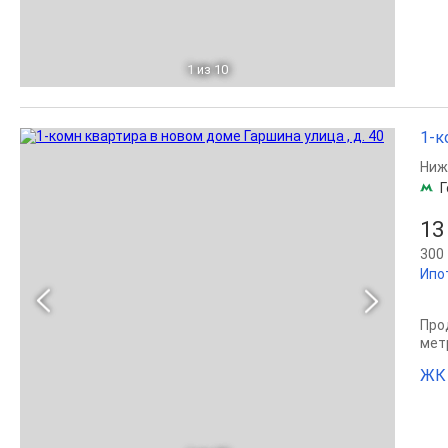
1
из 10
1-к
Ниж
Г
13
300 
Ипо
Прод
мет
ЖК 