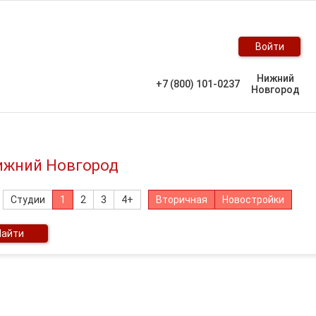
Войти
Нижний
+7 (800) 101-0237
Новгород
Нижний Новгород
Студии
1
2
3
4+
Вторичная
Новостройки
Найти