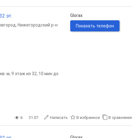
32 эт.
Glorax
овгород
,
Нижегородский р-н
Показать телефон
. м, 9 этаж из 32, 10 мин до
6
31.07
Написать
В избранное
В сравнение
32 эт.
Glorax