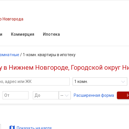
о Новгорода
и
Коммерция
Ипотека
комнатные
/
1-комн. квартиры в ипотеку
у в Нижнем Новгороде, Городской округ 
1 комн.
--
Расширенная форма
Показать на карте