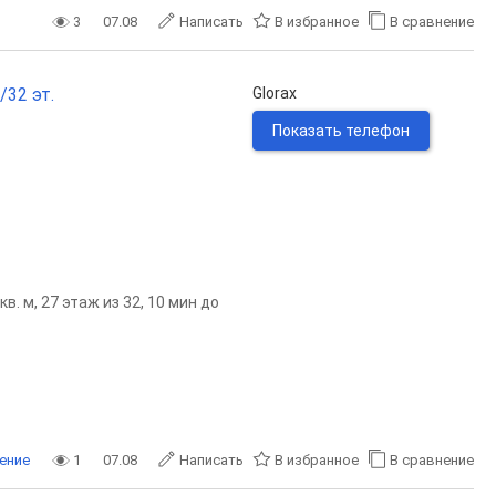
3
07.08
Написать
В избранное
В сравнение
/32 эт.
Glorax
Показать телефон
. м, 27 этаж из 32, 10 мин до
ение
1
07.08
Написать
В избранное
В сравнение