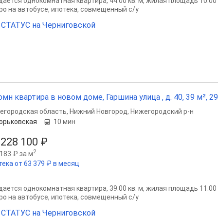
ается однокомнатная квартира, 44.00 кв. м, жилая площадь 10.00 кв
ро на автобусе, ипотека, совмещенный с/у
СТАТУС на Черниговской
омн квартира в новом доме, Гаршина улица , д. 40, 39 м², 29
егородская область
,
Нижний Новгород
,
Нижегородский р-н
орьковская
10 мин
 228 100 ₽
2
183 ₽ за м
тека от 63 379 ₽ в месяц
ается однокомнатная квартира, 39.00 кв. м, жилая площадь 11.00 кв
ро на автобусе, ипотека, совмещенный с/у
СТАТУС на Черниговской