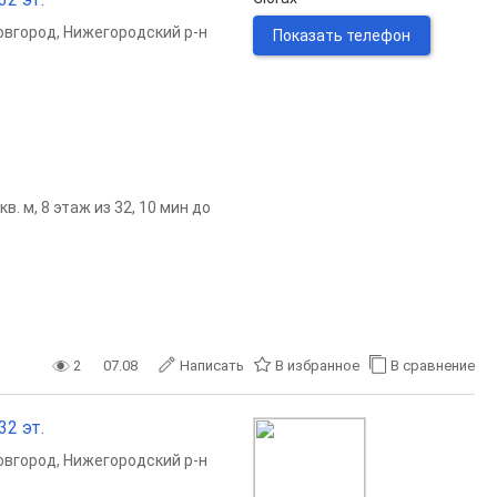
овгород
,
Нижегородский р-н
Показать телефон
. м, 8 этаж из 32, 10 мин до
2
07.08
Написать
В избранное
В сравнение
32 эт.
овгород
,
Нижегородский р-н