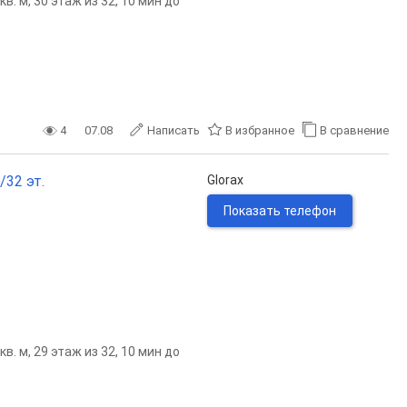
. м, 30 этаж из 32, 10 мин до
4
07.08
Написать
В избранное
В сравнение
/32 эт.
Glorax
Показать телефон
. м, 29 этаж из 32, 10 мин до