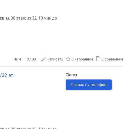
. м, 30 этаж из 32, 10 мин до
4
07.08
Написать
В избранное
В сравнение
/32 эт.
Glorax
Показать телефон