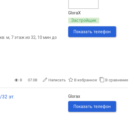
GloraX
Застройщик
Показать телефон
. м, 7 этаж из 32, 10 мин до
8
07.08
Написать
В избранное
В сравнение
/32 эт.
Glorax
Показать телефон