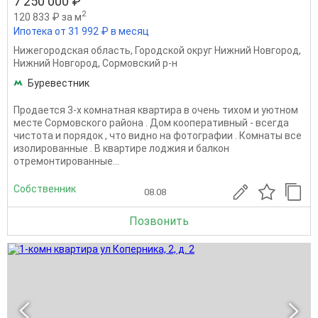
7 250 000 ₽
2
120 833 ₽ за м
Ипотека от 31 992 ₽ в месяц
Нижегородская область
,
Городской округ Нижний Новгород
,
Нижний Новгород
,
Сормовский р-н
Буревестник
Продается 3-х комнатная квартира в очень тихом и уютном
месте Сормовского района . Дом кооперативный - всегда
чистота и порядок , что видно на фотографии . Комнаты все
изолированные . В квартире лоджия и балкон
отремонтированные...
Собственник
08.08
Позвонить