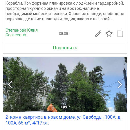
Корабли. Комфортная планировка с лоджией и гардеробной,
просторная кухня со окнами на восток, наличие
необходимый мебели и техники. Хорошие соседи, свободная
парковка, детские площадки, садик, школа в шаговой...
Степанова Юлия
08.08
Сергеевна
Позвонить
1
из 7
2-комн квартира в новом доме, ул Свободы, 100А, д.
100А, 65 м², 4/17 эт.