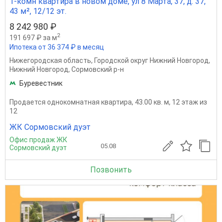
1-комн квартира в новом доме, ул 8 Марта, 37, д. 37,
43 м², 12/12 эт.
8 242 980 ₽
2
191 697 ₽ за м
Ипотека от 36 374 ₽ в месяц
Нижегородская область
,
Городской округ Нижний Новгород
,
Нижний Новгород
,
Сормовский р-н
Буревестник
Продается однокомнатная квартира, 43.00 кв. м, 12 этаж из
12
ЖК Сормовский дуэт
Офис продаж ЖК
05.08
Сормовский дуэт
Позвонить