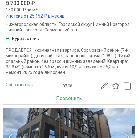
5 700 000 ₽
2
150 000 ₽ за м
Ипотека от 25 152 ₽ в месяц
Нижегородская область
,
Городской округ Нижний Новгород
,
Нижний Новгород
,
Сормовский р-н
Буревестник
ПРОДАЁТСЯ 1-комнатная квартира, Сормовский район (7-й
микрорайон), девятый этаж панельного дома (1989г). Тихий
спальный район, без трасс и шумных заведений! Квартира:
38,8 м². (комната 16,6 м., кухня 10,9 м., прихожая 5,3 м.).
Ремонт 2025 года, выполнен...
Собственник
07.08
Позвонить