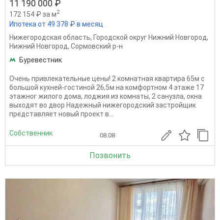
11 190 000 ₽
2
172 154 ₽ за м
Ипотека от 49 378 ₽ в месяц
Нижегородская область
,
Городской округ Нижний Новгород
,
Нижний Новгород
,
Сормовский р-н
Буревестник
Очень привлекательные цены! 2 комнатная квартира 65м с
большой кухней-гостиной 26,5м на комфортном 4 этаже 17
этажног жилого дома, лоджия из комнаты, 2 санузла, окна
выходят во двор Надежный нижегородский застройщик
представляет новый проект в...
Собственник
08.08
Позвонить