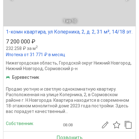
1
из 10
1-комн квартира, ул Коперника, 2, д. 2, 31 м², 14/18 эт.
7 200 000 ₽
2
232 258 ₽ за м
Ипотека от 31 771 ₽ в месяц
Нижегородская область
,
Городской округ Нижний Новгород
,
Нижний Новгород
,
Сормовский р-н
Буревестник
Продаю уютную и светлую однокомнатную квартиру.
Расположенная на улице Коперника, 2, в Сормовском
районе г. Н.Новгорода. Квартира находится в современном
18-этажном монолитной доме 2023 года постройки. Здесь
вас порадует качественный...
Собственник
08.08
Позвонить