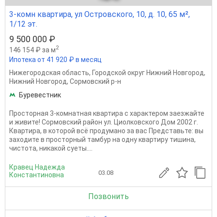
3-комн квартира, ул Островского, 10, д. 10, 65 м²,
1/12 эт.
9 500 000 ₽
2
146 154 ₽ за м
Ипотека от 41 920 ₽ в месяц
Нижегородская область
,
Городской округ Нижний Новгород
,
Нижний Новгород
,
Сормовский р-н
Буревестник
Просторная 3-комнатная квартира с характером заезжайте
и живите! Сормовский район ул. Циолковского Дом 2002 г.
Квартира, в которой всё продумано за вас Представьте: вы
заходите в просторный тамбур на одну квартиру тишина,
чистота, никакой суеты....
Кравец Надежда
03.08
Константиновна
Позвонить