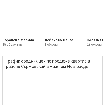
Воронова Марина
Лобанова Ольга
Селезнев
15 объектов
1 объект
28 объекто
График средних цен по продаже квартир в
районе Сормовский в Нижнем Новгороде