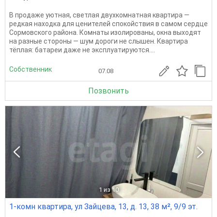
В продаже уютная, светлая двухкомнатная квартира —
редкая находка для ценителей спокойствия в самом сердце
Сормовского района. Комнаты изолированы, окна выходят
на разные стороны — шум дороги не слышен. Квартира
тёплая: батареи даже не эксплуатируются....
Собственник
07.08
Позвонить
1
из 10
1-комн квартира, ул Зайцева, 13, д. 13, 38 м², 9/9 эт.