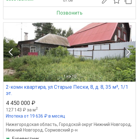
07.08
Позвонить
1
из 10
2-комн квартира, ул Старые Пески, 8, д. 8, 35 м², 1/1
эт.
4 450 000 ₽
2
127 143 ₽ за м
Ипотека от 19 636 ₽ в месяц
Нижегородская область
,
Городской округ Нижний Новгород
,
Нижний Новгород
,
Сормовский р-н
Буревестник