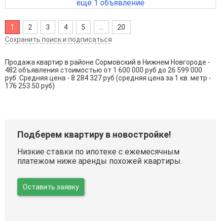
ещё 1 объявление
1
2
3
4
5
...
20
Сохранить поиск и подписаться
Продажа квартир в районе Сормовский в Нижнем Новгороде -
482 объявления стоимостью от 1 600 000 руб до 26 599 000
руб. Средняя цена - 8 284 327 руб (средняя цена за 1 кв. метр -
176 253.50 руб)
Подберем квартиру в новостройке!
Низкие ставки по ипотеке с ежемесячным
платежом ниже аренды похожей квартиры.
Оставить заявку