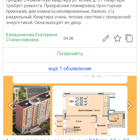
требует ремонта. Прекрасная планировка, просторная
прихожая, две комнаты изолированные, балкон, с/у
раздельный. Квартира очень теплая, светлая с прекрасной
энергетикой. Окна выходят во двор. ...
Калашникова Екатерина
04.08
Станиславовна
Позвонить
ещё 1 объявление
1
из 10