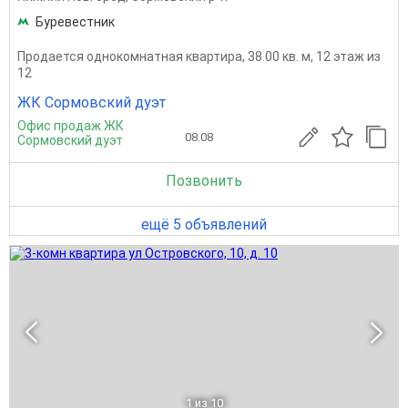
Буревестник
Продается однокомнатная квартира, 38.00 кв. м, 12 этаж из
12
ЖК Сормовский дуэт
Офис продаж ЖК
08.08
Сормовский дуэт
Позвонить
ещё 5 объявлений
1
из 10