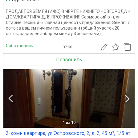
ПРОДАЁТСЯ ЗЕМЛЯ (ИЖС) В ЧЕРТЕ НИЖНЕГО НОВГОРОДА +
ДОМ/КВАРТИРА ДЛЯ ПРОЖИВАНИЯ Сормовский р-н, ул.
Старые Пески, д.6 Главная ценность предложения: Земля: 7
соток в вашем личном пользовании (общий участок 20
соток, разделён забором между 3 хозяевами)....
Собственник
07.08
Позвонить
1
из 10
2-комн квартира, ул Островского, 2, д. 2, 45 м², 1/5 эт.