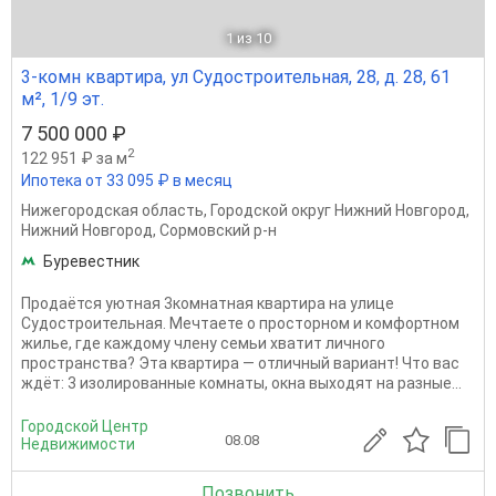
1
из 10
3-комн квартира, ул Судостроительная, 28, д. 28, 61
м², 1/9 эт.
7 500 000 ₽
2
122 951 ₽ за м
Ипотека от 33 095 ₽ в месяц
Нижегородская область
,
Городской округ Нижний Новгород
,
Нижний Новгород
,
Сормовский р-н
Буревестник
Продаётся уютная 3комнатная квартира на улице
Судостроительная. Мечтаете о просторном и комфортном
жилье, где каждому члену семьи хватит личного
пространства? Эта квартира — отличный вариант! Что вас
ждёт: 3 изолированные комнаты, окна выходят на разные...
Городской Центр
08.08
Недвижимости
Позвонить