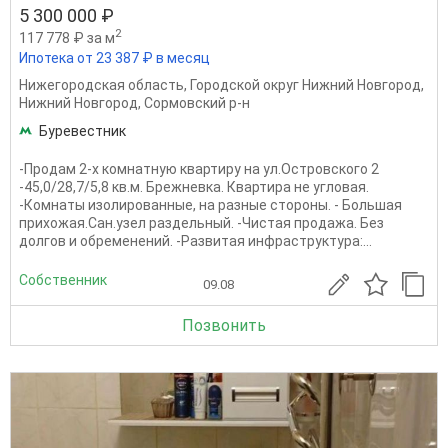
5 300 000 ₽
2
117 778 ₽ за м
Ипотека от 23 387 ₽ в месяц
Нижегородская область
,
Городской округ Нижний Новгород
,
Нижний Новгород
,
Сормовский р-н
Буревестник
-Продам 2-х комнатную квартиру на ул.Островского 2
-45,0/28,7/5,8 кв.м. Брежневка. Квартира не угловая.
-Комнаты изолированные, на разные стороны. - Большая
прихожая.Сан.узел раздельный. -Чистая продажа. Без
долгов и обременений. -Развитая инфраструктура:...
Собственник
09.08
Позвонить