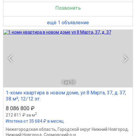
Позвонить
ещё 1 объявление
1
из 10
1-комн квартира в новом доме, ул 8 Марта, 37, д. 37,
38 м², 12/12 эт.
8 086 800 ₽
2
212 811 ₽ за м
Ипотека от 35 684 ₽ в месяц
Нижегородская область
,
Городской округ Нижний Новгород
,
Нижний Новгород
,
Сормовский р-н