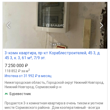
1
из 10
3-комн квартира, пр-кт Кораблестроителей, 45 3, д.
45 3, к. 3, 61 м², 7/9 эт.
7 250 000 ₽
2
118 852 ₽ за м
Ипотека от 31 992 ₽ в месяц
Нижегородская область
,
Городской округ Нижний Новгород
,
Нижний Новгород
,
Сормовский р-н
Буревестник
Продается 3-х комнатная квартира в очень тихом и уютном
месте Сормовского района . Дом кооперативный - всегда