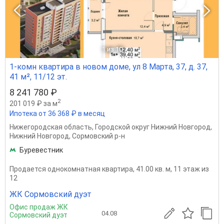
1
из 10
1-комн квартира в новом доме, ул 8 Марта, 37, д. 37,
41 м², 11/12 эт.
8 241 780 ₽
2
201 019 ₽ за м
Ипотека от 36 368 ₽ в месяц
Нижегородская область
,
Городской округ Нижний Новгород
,
Нижний Новгород
,
Сормовский р-н
Буревестник
Продается однокомнатная квартира, 41.00 кв. м, 11 этаж из
12
ЖК Сормовский дуэт
Офис продаж ЖК
04.08
Сормовский дуэт