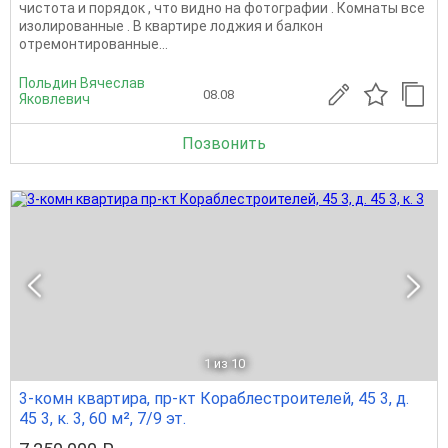
чистота и порядок , что видно на фотографии . Комнаты все
изолированные . В квартире лоджия и балкон
отремонтированные...
Польдин Вячеслав
08.08
Яковлевич
Позвонить
1
из 10
3-комн квартира, пр-кт Кораблестроителей, 45 3, д.
45 3, к. 3, 60 м², 7/9 эт.