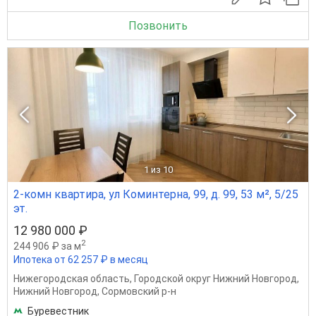
Позвонить
1
из 10
2-комн квартира, ул Коминтерна, 99, д. 99, 53 м², 5/25
эт.
12 980 000 ₽
2
244 906 ₽ за м
Ипотека от 62 257 ₽ в месяц
Нижегородская область
,
Городской округ Нижний Новгород
,
Нижний Новгород
,
Сормовский р-н
Буревестник